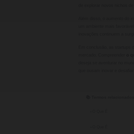
de explorar novos nichos d
Além disso, o aumento do in
um ambiente mais favorável
inovações continuem a surg
Em conclusão, as startups 
mercado. Compreender
o q
deseja se aventurar no mund
que ousam inovar e desafiar
📚 Termos relacionados
O Que É
O Que É