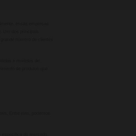
almente, essas empresas
. Um dos principais
m grande número de clientes
 ideias e modelos de
lvimento de produtos que
nais. Entre elas, podemos
 específica do mercado.