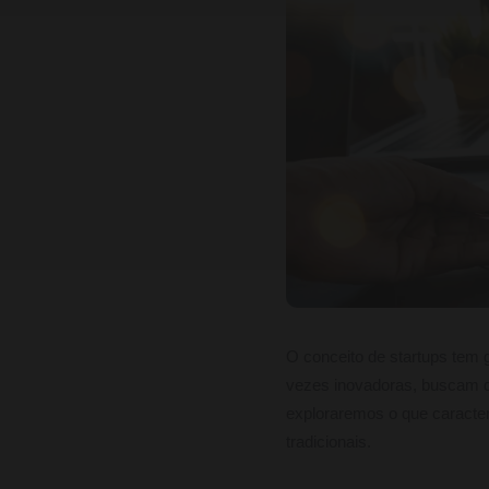
O conceito de startups tem
vezes inovadoras, buscam d
exploraremos o que caracter
tradicionais.