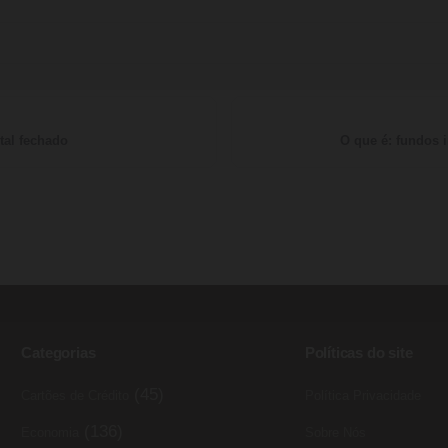
tal fechado
O que é: fundos i
Categorias
Políticas do site
(45)
Cartões de Crédito
Política Privacidade
(136)
Economia
Sobre Nós