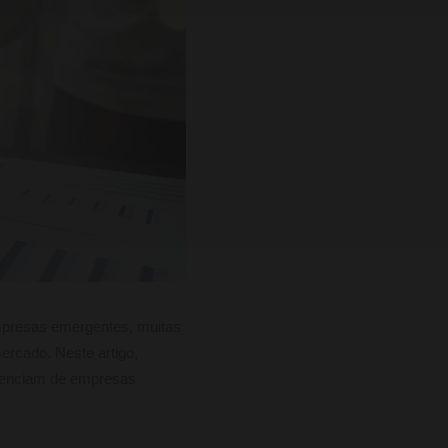
mpresas emergentes, muitas
rcado. Neste artigo,
ferenciam de empresas