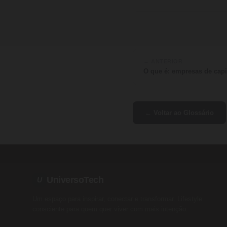
← ANTERIOR
O que é: empresas de capi
← Voltar ao Glossário
UniversoTech
U
Um espaço para inspirar, conectar e transformar. Lifestyle
consciente para quem quer viver com mais intenção.