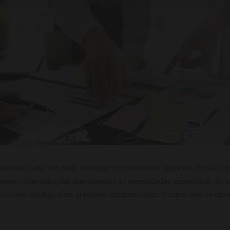
 ganhado cada vez mais destaque no mundo dos negócios. Essas e
esenvolver soluções que atendam a necessidades específicas do me
iza uma startup, suas principais características e como elas se di