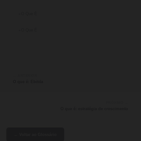
O Que É
O Que É
← ANTERIOR
O que é: Ebitda
PRÓXIMO →
O que é: estratégia de crescimento
← Voltar ao Glossário