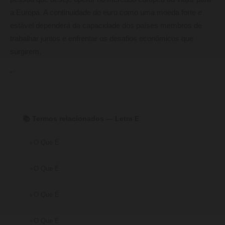
a Europa. A continuidade do euro como uma moeda forte e
estável dependerá da capacidade dos países membros de
trabalhar juntos e enfrentar os desafios econômicos que
surgirem.
“`
📚 Termos relacionados — Letra E
O Que É
O Que É
O Que É
O Que É