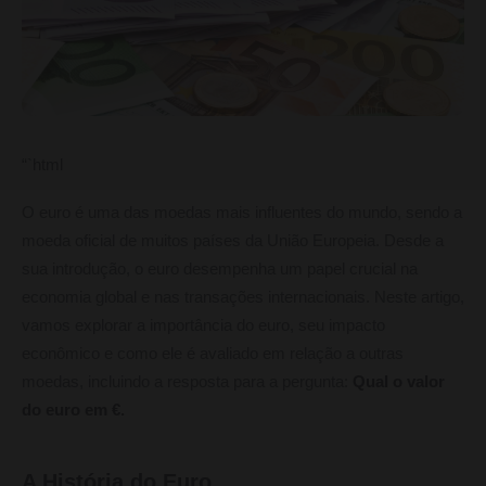
“`html
O euro é uma das moedas mais influentes do mundo, sendo a
moeda oficial de muitos países da União Europeia. Desde a
sua introdução, o euro desempenha um papel crucial na
economia global e nas transações internacionais. Neste artigo,
vamos explorar a importância do euro, seu impacto
econômico e como ele é avaliado em relação a outras
moedas, incluindo a resposta para a pergunta:
Qual o valor
do euro em €.
A História do Euro