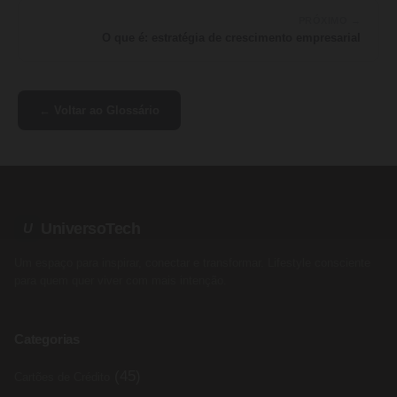
PRÓXIMO →
O que é: estratégia de crescimento empresarial
← Voltar ao Glossário
UniversoTech
U
Um espaço para inspirar, conectar e transformar. Lifestyle consciente
para quem quer viver com mais intenção.
Categorias
(45)
Cartões de Crédito