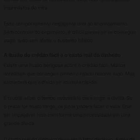
imprevistos do mês.
Esse comportamento negligente leva ao endividamento.
Sem controle do orçamento, é difícil prever se se consegue
pagar tudo sem afetar o sustento básico.
A ilusão do crédito fácil e o custo real do dinheiro
Existe uma ilusão perigosa sobre o crédito fácil. Muitos
acreditam que conseguir dinheiro rápido resolve tudo. Mas,
esquecem que a dívida se acumula rápido.
É crucial saber o tempo necessário para pagar a dívida. Se
o prazo for muito longo, os juros podem fazer o valor final
ser impagável. Isso transforma uma necessidade em uma
grande dívida.
O custo real do dinheiro deve ser o fator decisivo. Antes de