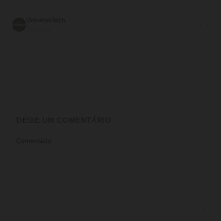
UniversoTech
💬 0
23/05/2026
DEIXE UM COMENTÁRIO
Comentário