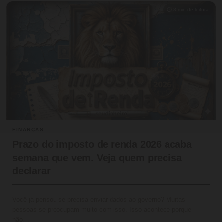
⏱ 8 min de leitura
FINANÇAS
Prazo do imposto de renda 2026 acaba
semana que vem. Veja quem precisa
declarar
Você já pensou se precisa enviar dados ao governo? Muitas
pessoas se preocupam muito com isso. Isso acontece porque
não…