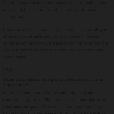
E também dado as ferramentas para tomar decisões mais
seguras. Saber é a melhor defesa contra problemas
financeiros.
Peço que você revise suas metas e use essas estratégias
antes de assinar qualquer contrato. Compartilhe este
conteúdo com alguém que precisa organizar suas finanças.
Assim, podemos todos ter um consumo de crédito mais
responsável.
FAQ
O que o brasileiro ainda ignora antes de contratar um
empréstimo?
Muitos não sabem que o empréstimo afeta a
renda
familiar
a longo prazo. Eles não fazem um
planejamento
financeiro
adequado. O erro mais comum é focar só na
parcela mensal.Esquecem-se de calcular o
Custo Efetivo