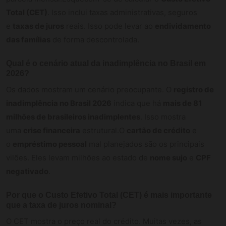
Total (CET)
. Isso inclui taxas administrativas, seguros
e
taxas de juros
reais. Isso pode levar ao
endividamento
das famílias
de forma descontrolada.
Qual é o cenário atual da inadimplência no Brasil em
2026?
Os dados mostram um cenário preocupante. O
registro de
inadimplência no Brasil 2026
indica que há
mais de 81
milhões de brasileiros inadimplentes
. Isso mostra
uma
crise financeira
estrutural.O
cartão de crédito
e
o
empréstimo pessoal
mal planejados são os principais
vilões. Eles levam milhões ao estado de
nome sujo
e
CPF
negativado
.
Por que o Custo Efetivo Total (CET) é mais importante
que a taxa de juros nominal?
O CET mostra o preço real do crédito. Muitas vezes, as