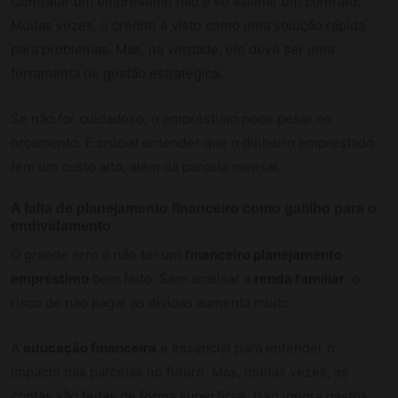
Contratar um empréstimo não é só assinar um contrato.
Muitas vezes, o crédito é visto como uma solução rápida
para problemas. Mas, na verdade, ele deve ser uma
ferramenta de gestão estratégica.
Se não for cuidadoso, o empréstimo pode pesar no
orçamento. É crucial entender que o dinheiro emprestado
tem um custo alto, além da parcela mensal.
A falta de planejamento financeiro como gatilho para o
endividamento
O grande erro é não ter um
financeiro planejamento
empréstimo
bem feito. Sem analisar a
renda familiar
, o
risco de não pagar as dívidas aumenta muito.
A
educação financeira
é essencial para entender o
impacto das parcelas no futuro. Mas, muitas vezes, as
contas são feitas de forma superficial. Isso ignora gastos