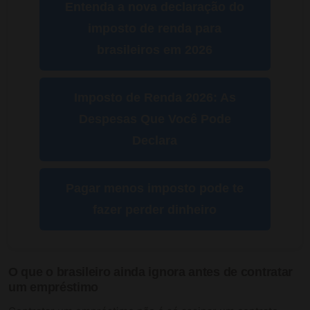
Entenda a nova declaração do
imposto de renda para
brasileiros em 2026
Imposto de Renda 2026: As
Despesas Que Você Pode
Declara
Pagar menos imposto pode te
fazer perder dinheiro
O que o brasileiro ainda ignora antes de contratar
um empréstimo