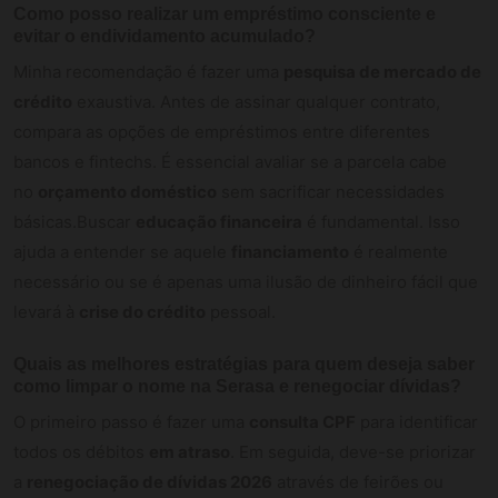
Como posso realizar um empréstimo consciente e
evitar o endividamento acumulado?
Minha recomendação é fazer uma
pesquisa de mercado de
crédito
exaustiva. Antes de assinar qualquer contrato,
compara as opções de empréstimos entre diferentes
bancos e fintechs. É essencial avaliar se a parcela cabe
no
orçamento doméstico
sem sacrificar necessidades
básicas.Buscar
educação financeira
é fundamental. Isso
ajuda a entender se aquele
financiamento
é realmente
necessário ou se é apenas uma ilusão de dinheiro fácil que
levará à
crise do crédito
pessoal.
Quais as melhores estratégias para quem deseja saber
como limpar o nome na Serasa e renegociar dívidas?
O primeiro passo é fazer uma
consulta CPF
para identificar
todos os débitos
em atraso
. Em seguida, deve-se priorizar
a
renegociação de dívidas 2026
através de feirões ou