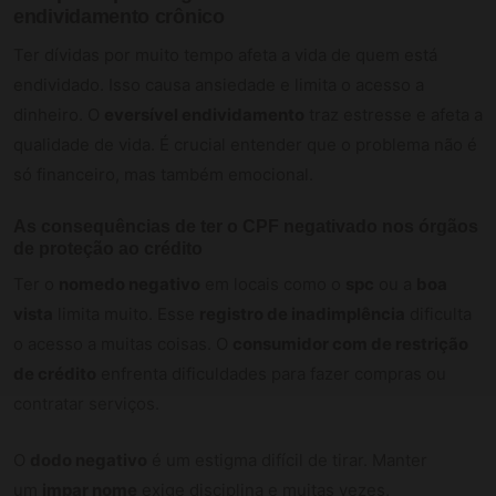
endividamento crônico
Ter dívidas por muito tempo afeta a vida de quem está
endividado. Isso causa ansiedade e limita o acesso a
dinheiro. O
eversível endividamento
traz estresse e afeta a
qualidade de vida. É crucial entender que o problema não é
só financeiro, mas também emocional.
As consequências de ter o CPF negativado nos órgãos
de proteção ao crédito
Ter o
nomedo negativo
em locais como o
spc
ou a
boa
vista
limita muito. Esse
registro de inadimplência
dificulta
o acesso a muitas coisas. O
consumidor com de restrição
de crédito
enfrenta dificuldades para fazer compras ou
contratar serviços.
O
dodo negativo
é um estigma difícil de tirar. Manter
um
impar nome
exige disciplina e muitas vezes,