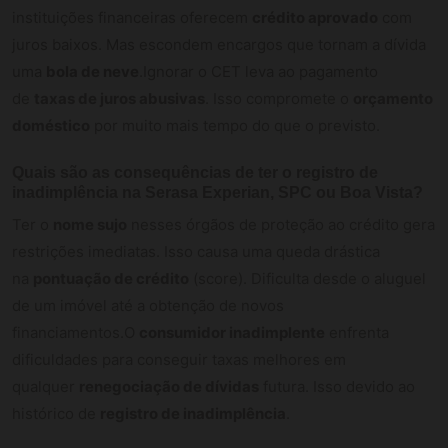
instituições financeiras oferecem
crédito aprovado
com
juros baixos. Mas escondem encargos que tornam a dívida
uma
bola de neve
.Ignorar o CET leva ao pagamento
de
taxas de juros abusivas
. Isso compromete o
orçamento
doméstico
por muito mais tempo do que o previsto.
Quais são as consequências de ter o registro de
inadimplência na Serasa Experian, SPC ou Boa Vista?
Ter o
nome sujo
nesses órgãos de proteção ao crédito gera
restrições imediatas. Isso causa uma queda drástica
na
pontuação de crédito
(score). Dificulta desde o aluguel
de um imóvel até a obtenção de novos
financiamentos.O
consumidor inadimplente
enfrenta
dificuldades para conseguir taxas melhores em
qualquer
renegociação de dívidas
futura. Isso devido ao
histórico de
registro de inadimplência
.