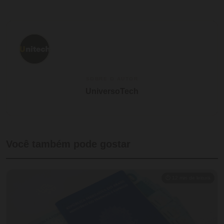
SOBRE O AUTOR
UniversoTech
Você também pode gostar
⏱ 12 min de leitura