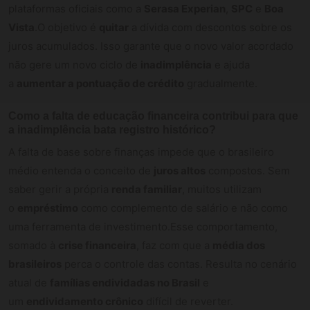
plataformas oficiais como a
Serasa Experian
,
SPC
e
Boa
Vista
.O objetivo é
quitar
a dívida com descontos sobre os
juros acumulados. Isso garante que o novo valor acordado
não gere um novo ciclo de
inadimplência
e ajuda
a
aumentar a pontuação de crédito
gradualmente.
Como a falta de educação financeira contribui para que
a inadimplência bata registro histórico?
A falta de base sobre finanças impede que o brasileiro
médio entenda o conceito de
juros altos
compostos. Sem
saber gerir a própria
renda familiar
, muitos utilizam
o
empréstimo
como complemento de salário e não como
uma ferramenta de investimento.Esse comportamento,
somado à
crise financeira
, faz com que a
média dos
brasileiros
perca o controle das contas. Resulta no cenário
atual de
famílias endividadas no Brasil
e
um
endividamento crônico
difícil de reverter.