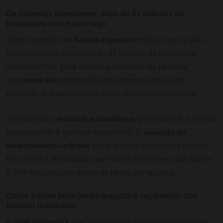
Os números alarmantes: mais de 81 milhões de
brasileiros com nome sujo
Dados recentes da
Serasa Experian
mostram que o país
começou o ano com mais de 81 milhões de brasileiros
inadimplentes. Esse volume expressivo de pessoas
com
nome sujo
demonstra um problema estrutural
profundo. A inadimplência bateu um registro histórico.
Ao observar a
média dos brasileiros
, percebo que a falta de
planejamento é um fator recorrente. O
aumento da
inadimplência no Brasil
não é apenas um número isolado.
Ele reflete a dificuldade que muitos enfrentam para manter
o CPF regularizado diante de tantas obrigações.
Como a crise econômica impacta o orçamento das
famílias brasileiras
A
crise financeira
que assola o país tem corroído o poder