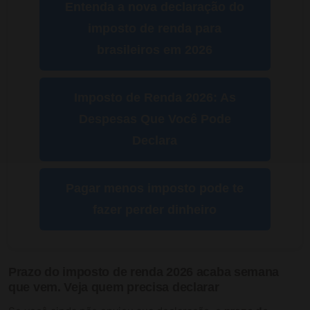
Entenda a nova declaração do
imposto de renda para
brasileiros em 2026
Imposto de Renda 2026: As
Despesas Que Você Pode
Declara
Pagar menos imposto pode te
fazer perder dinheiro
Prazo do imposto de renda 2026 acaba semana
que vem. Veja quem precisa declarar