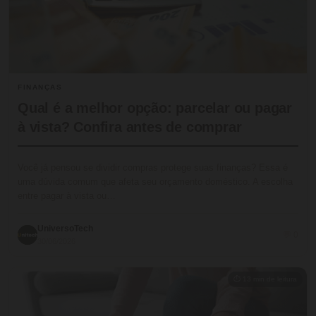
FINANÇAS
Qual é a melhor opção: parcelar ou pagar
à vista? Confira antes de comprar
Você já pensou se dividir compras protege suas finanças? Essa é
uma dúvida comum que afeta seu orçamento doméstico. A escolha
entre pagar à vista ou…
UniversoTech
💬 0
30/06/2026
⏱ 13 min de leitura