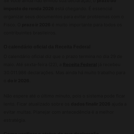
Se você ainda não enviou sua declaração, o
prazo do
imposto de renda 2026
está chegando. É essencial
organizar seus documentos para evitar problemas com o
Fisco. O
prazo ir 2026
é muito importante para todos os
contribuintes brasileiros.
O calendário oficial da Receita Federal
O calendário oficial diz que o prazo termina no dia 29 de
maio. Até sexta-feira (22), a
Receita Federal
já recebeu
30.011.986 declarações. Mas ainda há muito trabalho para
o
do ir 2026
.
Não espere até o último minuto, pois o sistema pode ficar
lento. Ficar atualizado sobre os
dados finalir 2026
ajuda a
evitar multas. Planejar com antecedência é a melhor
estratégia.