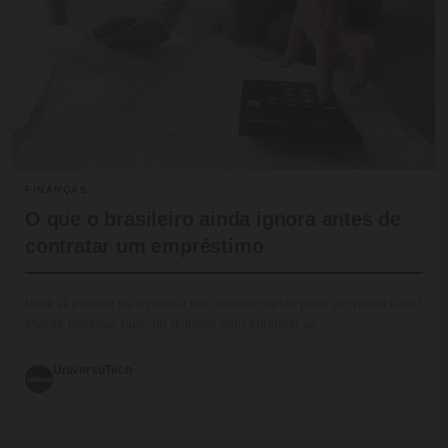
FINANÇAS
O que o brasileiro ainda ignora antes de
contratar um empréstimo
Você já pensou se a pressa por dinheiro rápido pode ser muito cara?
Muitas pessoas buscam dinheiro sem entender as…
UniversoTech
💬 0
16/06/2026