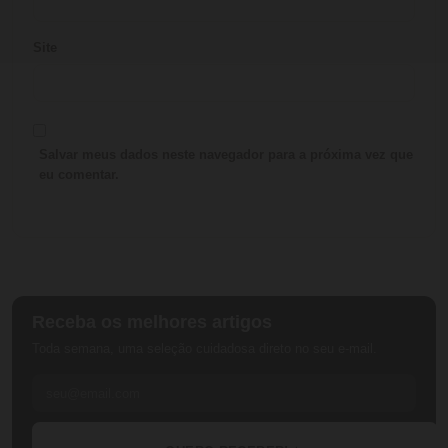
Site
Salvar meus dados neste navegador para a próxima vez que
eu comentar.
Receba os melhores artigos
Toda semana, uma seleção cuidadosa direto no seu e-mail.