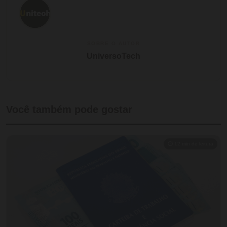
SOBRE O AUTOR
UniversoTech
Você também pode gostar
⏱ 12 min de leitura