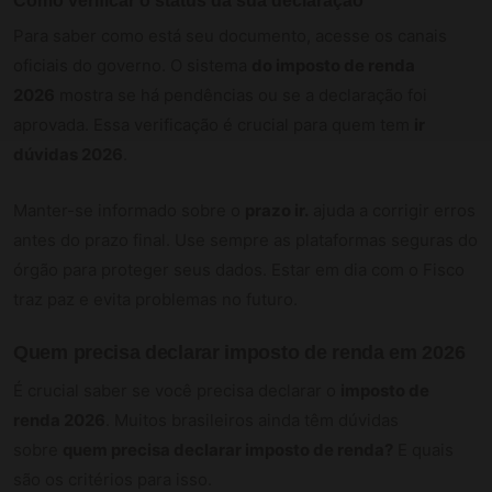
Como verificar o status da sua declaração
Para saber como está seu documento, acesse os canais
oficiais do governo. O sistema
do imposto de renda
2026
mostra se há pendências ou se a declaração foi
aprovada. Essa verificação é crucial para quem tem
ir
dúvidas 2026
.
Manter-se informado sobre o
prazo ir.
ajuda a corrigir erros
antes do prazo final. Use sempre as plataformas seguras do
órgão para proteger seus dados. Estar em dia com o Fisco
traz paz e evita problemas no futuro.
Quem precisa declarar imposto de renda em 2026
É crucial saber se você precisa declarar o
imposto de
renda 2026
. Muitos brasileiros ainda têm dúvidas
sobre
quem precisa declarar imposto de renda?
E quais
são os critérios para isso.