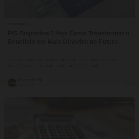
FINANÇAS
PIS Disponível? Veja Como Transformar o
Benefício em Mais Dinheiro no Futuro
Você já pensou se o dinheiro do governo realmente muda seu
futuro? Ou se ele só paga contas antigas? Quando…
UniversoTech
💬 0
19/07/2026
⏱ 13 min de leitura