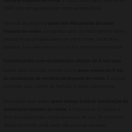
declarar imposto de renda
. É importante saber que ter um
CNPJ não obriga a declarar como pessoa física.
Se você se pergunta
quem tem MEI precisa declarar
imposto de renda
, a resposta varia. Se seus ganhos como
pessoa física ultrapassarem um certo limite, você deve
declarar. Isso vale mesmo se você é microempreendedor.
Contribuintes com rendimentos abaixo de 5 mil reais
Existe uma confusão comum sobre
quem menos de 5 mil
de declaração de declaração imposto de renda
. É crucial
entender que o limite de isenção é anual, não mensal.
Para quem quer saber
quem comeu 5 mil de declaração de
declaração imposto de renda
, é importante. O cálculo é
feito somando todos os rendimentos do ano. Se o total for
abaixo do limite, você pode não precisar declarar.