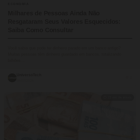
ECONOMIA
Milhares de Pessoas Ainda Não
Resgataram Seus Valores Esquecidos:
Saiba Como Consultar
Você sabia que pode ter dinheiro parado em um banco antigo?
Muitas pessoas têm dinheiro guardado em bancos, totalizando
bilhões…
UniversoTech
💬 0
09/07/2026
⏱ 15 min de leitura