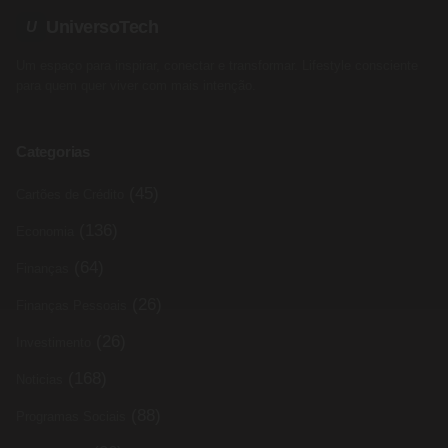
UniversoTech
U
Um espaço para inspirar, conectar e transformar. Lifestyle consciente
para quem quer viver com mais intenção.
Categorias
(45)
Cartões de Crédito
(136)
Economia
(64)
Finanças
(26)
Finanças Pessoais
(26)
Investimento
(168)
Noticias
(88)
Programas Sociais