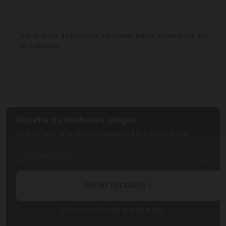
Salvar meus dados neste navegador para a próxima vez que
eu comentar.
Receba os melhores artigos
Toda semana, uma seleção cuidadosa direto no seu e-mail.
QUERO RECEBER! ✨
Sem spam. Cancele quando quiser.