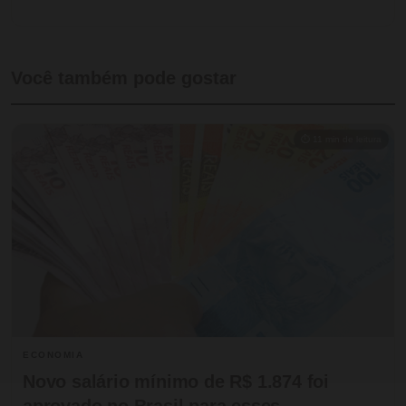
Você também pode gostar
⏱ 11 min de leitura
ECONOMIA
Novo salário mínimo de R$ 1.874 foi
aprovado no Brasil para esses