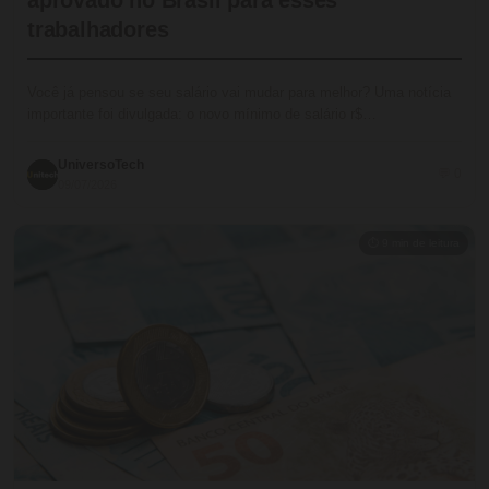
trabalhadores
Você já pensou se seu salário vai mudar para melhor? Uma notícia
importante foi divulgada: o novo mínimo de salário r$…
UniversoTech
💬 0
09/07/2026
⏱ 9 min de leitura