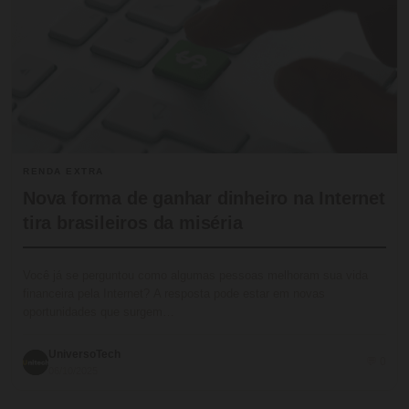
RENDA EXTRA
Nova forma de ganhar dinheiro na Internet
tira brasileiros da miséria
Você já se perguntou como algumas pessoas melhoram sua vida
financeira pela Internet? A resposta pode estar em novas
oportunidades que surgem…
UniversoTech
💬 0
06/10/2025