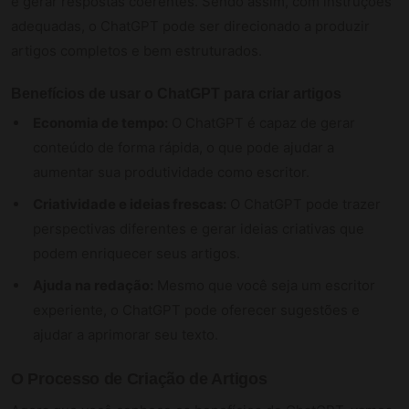
e gerar respostas coerentes. Sendo assim, com instruções
adequadas, o ChatGPT pode ser direcionado a produzir
artigos completos e bem estruturados.
Benefícios de usar o ChatGPT para criar artigos
Economia de tempo:
O ChatGPT é capaz de gerar
conteúdo de forma rápida, o que pode ajudar a
aumentar sua produtividade como escritor.
Criatividade e ideias frescas:
O ChatGPT pode trazer
perspectivas diferentes e gerar ideias criativas que
podem enriquecer seus artigos.
Ajuda na redação:
Mesmo que você seja um escritor
experiente, o ChatGPT pode oferecer sugestões e
ajudar a aprimorar seu texto.
O Processo de Criação de Artigos