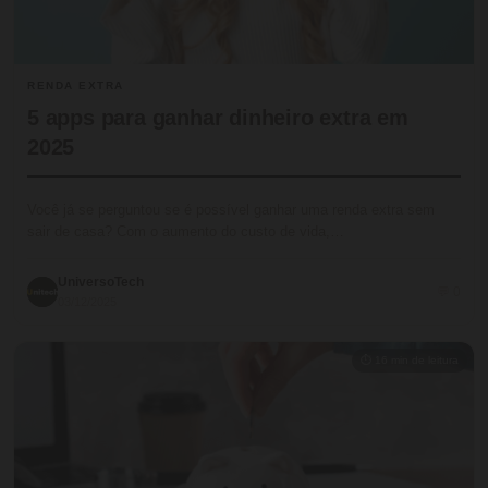
RENDA EXTRA
5 apps para ganhar dinheiro extra em
2025
Você já se perguntou se é possível ganhar uma renda extra sem
sair de casa? Com o aumento do custo de vida,…
UniversoTech
💬 0
03/12/2025
⏱ 16 min de leitura