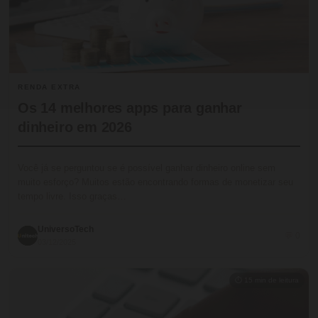
RENDA EXTRA
Os 14 melhores apps para ganhar
dinheiro em 2026
Você já se perguntou se é possível ganhar dinheiro online sem
muito esforço? Muitos estão encontrando formas de monetizar seu
tempo livre. Isso graças…
UniversoTech
💬 0
03/12/2025
⏱ 15 min de leitura