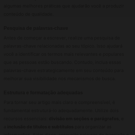
algumas melhores práticas que ajudarão você a produzir
conteúdo de qualidade.
Pesquisa de palavras-chave
Antes de começar a escrever, realize uma pesquisa de
palavras-chave relacionadas ao seu tópico. Isso ajudará
você a identificar os termos mais relevantes e populares
que as pessoas estão buscando. Contudo, inclua essas
palavras-chave estrategicamente em seu conteúdo para
melhorar sua visibilidade nos mecanismos de busca.
Estrutura e formatação adequadas
Para tornar seu artigo mais claro e compreensível, é
fundamental estruturá-lo adequadamente. Utilize dois
recursos essenciais:
divisão em seções
e
parágrafos
, e
a
inclusão de títulos e subtítulos
para organizar as
informações. Além disso, aproveite palavras de transição e