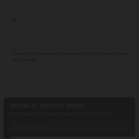
Site
Salvar meus dados neste navegador para a próxima vez que
eu comentar.
Receba os melhores artigos
Toda semana, uma seleção cuidadosa direto no seu e-mail.