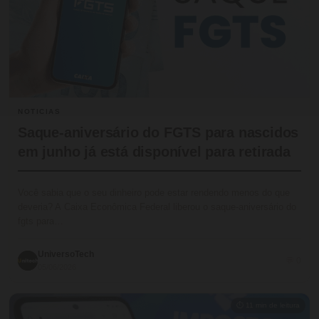
NOTICIAS
Saque-aniversário do FGTS para nascidos
em junho já está disponível para retirada
Você sabia que o seu dinheiro pode estar rendendo menos do que
deveria? A Caixa Econômica Federal liberou o saque-aniversário do
fgts para…
UniversoTech
💬 0
05/06/2026
⏱ 11 min de leitura