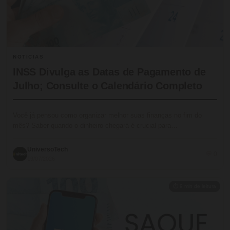
NOTICIAS
INSS Divulga as Datas de Pagamento de
Julho; Consulte o Calendário Completo
Você já pensou como organizar melhor suas finanças no fim do
mês? Saber quando o dinheiro chegará é crucial para…
UniversoTech
💬 0
19/07/2026
⏱ 9 min de leitura