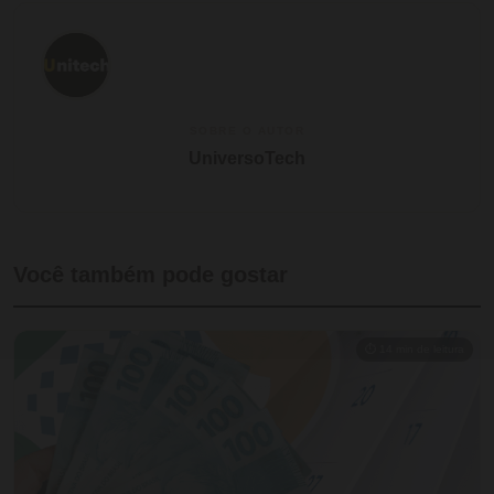
SOBRE O AUTOR
UniversoTech
Você também pode gostar
⏱ 14 min de leitura