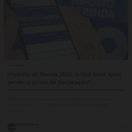
NOTICIAS
Imposto de Renda 2026: o que fazer após
perder o prazo da declaração?
Você já pensou no que acontece se esquecer de enviar seus
rendimentos ao Fisco? Muitos se sentem nervosos quando
percebem…
UniversoTech
💬 0
05/06/2026