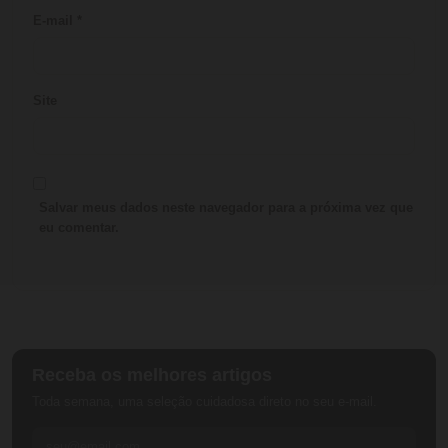
E-mail
*
Site
Salvar meus dados neste navegador para a próxima vez que
eu comentar.
Receba os melhores artigos
Toda semana, uma seleção cuidadosa direto no seu e-mail.