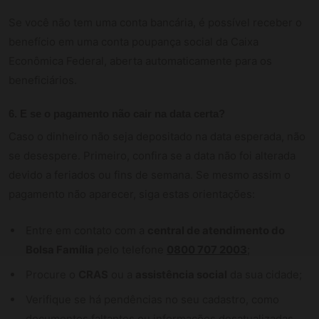
Se você não tem uma conta bancária, é possível receber o
benefício em uma conta poupança social da Caixa
Econômica Federal, aberta automaticamente para os
beneficiários.
6. E se o pagamento não cair na data certa?
Caso o dinheiro não seja depositado na data esperada, não
se desespere. Primeiro, confira se a data não foi alterada
devido a feriados ou fins de semana. Se mesmo assim o
pagamento não aparecer, siga estas orientações:
Entre em contato com a
central de atendimento do
Bolsa Família
pelo telefone
0800 707 2003
;
Procure o
CRAS
ou a
assistência social
da sua cidade;
Verifique se há pendências no seu cadastro, como
documentos faltantes ou informações desatualizadas.