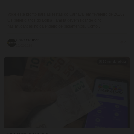
Você está pronto para as festas do Carnaval em fevereiro de 2026?
Os beneficiários do Bolsa Família devem ficar de olho
nas mudanças no calendário de pagamentos. Como…
UniversoTech
💬 0
10/02/2026
⏱ 12 min de leitura
PROGRAMAS SOCIAIS