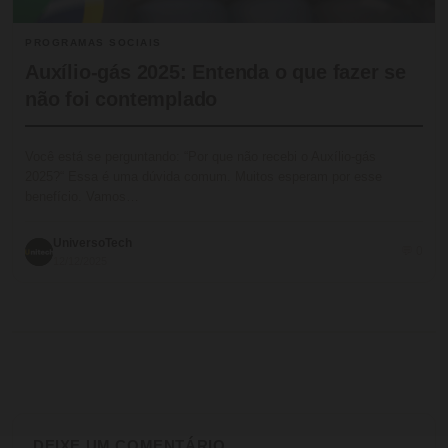
PROGRAMAS SOCIAIS
Auxílio-gás 2025: Entenda o que fazer se
não foi contemplado
Você está se perguntando: “Por que não recebi o Auxílio-gás
2025?“ Essa é uma dúvida comum. Muitos esperam por esse
benefício. Vamos…
UniversoTech
💬 0
12/12/2025
DEIXE UM COMENTÁRIO