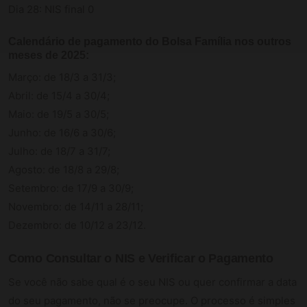
Dia 28: NIS final 0
Calendário de pagamento do Bolsa Família nos outros
meses de 2025:
Março: de 18/3 a 31/3;
Abril: de 15/4 a 30/4;
Maio: de 19/5 a 30/5;
Junho: de 16/6 a 30/6;
Julho: de 18/7 a 31/7;
Agosto: de 18/8 a 29/8;
Setembro: de 17/9 a 30/9;
Novembro: de 14/11 a 28/11;
Dezembro: de 10/12 a 23/12.
Como Consultar o NIS e Verificar o Pagamento
Se você não sabe qual é o seu NIS ou quer confirmar a data
do seu pagamento, não se preocupe. O processo é simples