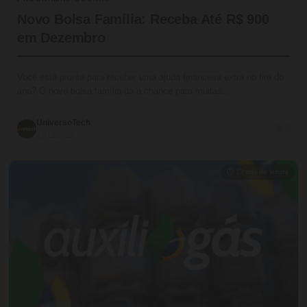
Novo Bolsa Família: Receba Até R$ 900
em Dezembro
Você está pronto para receber uma ajuda financeira extra no fim do
ano? O novo bolsa família dá a chance para muitas…
UniversoTech
💬 0
23/12/2025
⏱ 12 min de leitura