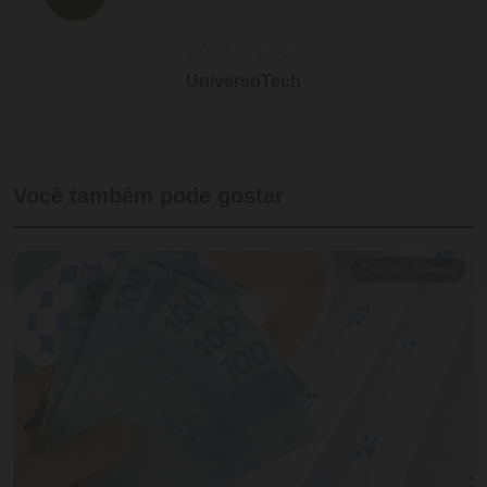
SOBRE O AUTOR
UniversoTech
Você também pode gostar
⏱ 14 min de leitura