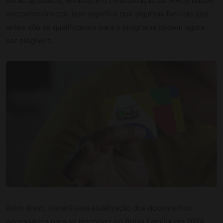
serão ajustados, levando em consideração os novos dados
socioeconômicos. Isso significa que algumas famílias que
antes não se qualificavam para o programa podem agora
ser elegíveis.
Além disso, haverá uma atualização dos documentos
necessários para se inscrever no Bolsa Família em 2024.