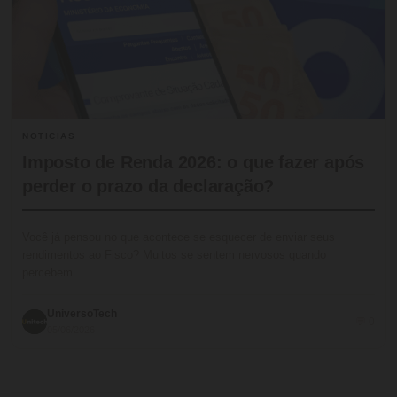
NOTICIAS
Imposto de Renda 2026: o que fazer após
perder o prazo da declaração?
Você já pensou no que acontece se esquecer de enviar seus
rendimentos ao Fisco? Muitos se sentem nervosos quando
percebem…
UniversoTech
💬 0
05/06/2026