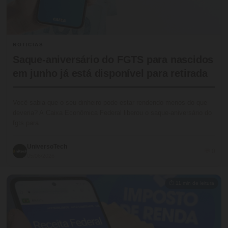
NOTICIAS
Saque-aniversário do FGTS para nascidos
em junho já está disponível para retirada
Você sabia que o seu dinheiro pode estar rendendo menos do que
deveria? A Caixa Econômica Federal liberou o saque-aniversário do
fgts para…
UniversoTech
💬 0
05/06/2026
⏱ 11 min de leitura