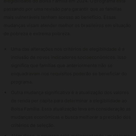
elegibilidade do Bolsa Família em 2024. O programa está
passando por uma revisão para garantir que as famílias
mais vulneráveis tenham acesso ao benefício. Essas
mudanças visam atender melhor os brasileiros em situação
de pobreza e extrema pobreza.
Uma das alterações nos critérios de elegibilidade é a
inclusão de novos indicadores socioeconômicos. Isso
significa que famílias que anteriormente não se
enquadravam nos requisitos poderão se beneficiar do
programa.
Outra mudança significativa é a atualização dos valores
de renda per capita para determinar a elegibilidade ao
Bolsa Família. Essa atualização leva em consideração as
mudanças econômicas e busca melhorar a precisão dos
critérios de seleção.
Além disso, o governo está implementando um sistema