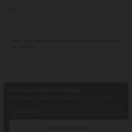
Site
Salvar meus dados neste navegador para a próxima vez que
eu comentar.
Receba os melhores artigos
Toda semana, uma seleção cuidadosa direto no seu e-mail.
QUERO RECEBER! ✨