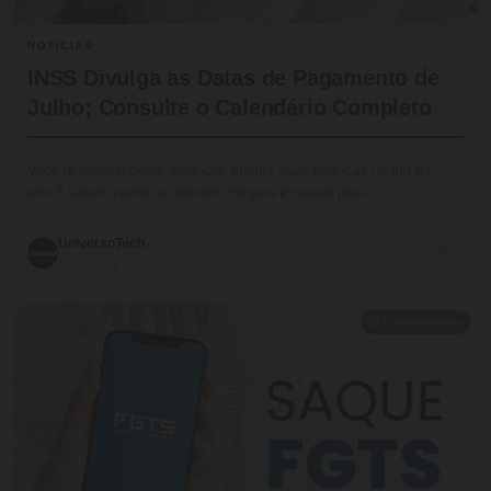
NOTICIAS
INSS Divulga as Datas de Pagamento de
Julho; Consulte o Calendário Completo
Você já pensou como organizar melhor suas finanças no fim do
mês? Saber quando o dinheiro chegará é crucial para…
UniversoTech
💬 0
19/07/2026
⏱ 9 min de leitura