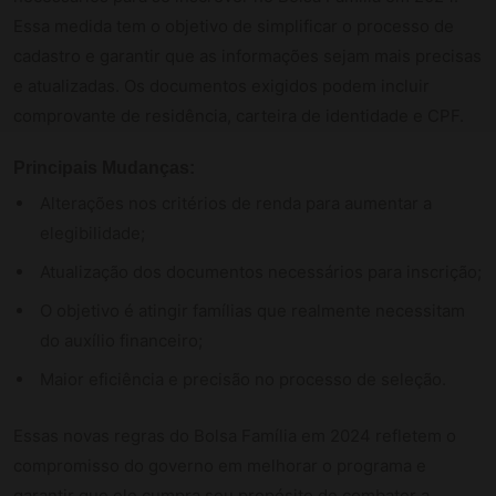
Essa medida tem o objetivo de simplificar o processo de
cadastro e garantir que as informações sejam mais precisas
e atualizadas. Os documentos exigidos podem incluir
comprovante de residência, carteira de identidade e CPF.
Principais Mudanças:
Alterações nos critérios de renda para aumentar a
elegibilidade;
Atualização dos documentos necessários para inscrição;
O objetivo é atingir famílias que realmente necessitam
do auxílio financeiro;
Maior eficiência e precisão no processo de seleção.
Essas novas regras do Bolsa Família em 2024 refletem o
compromisso do governo em melhorar o programa e
garantir que ele cumpra seu propósito de combater a