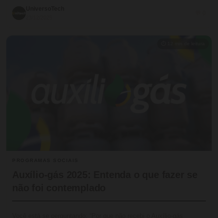
UniversoTech
💬 0
23/12/2025
⏱ 12 min de leitura
PROGRAMAS SOCIAIS
Auxílio-gás 2025: Entenda o que fazer se
não foi contemplado
Você está se perguntando: “Por que não recebi o Auxílio-gás