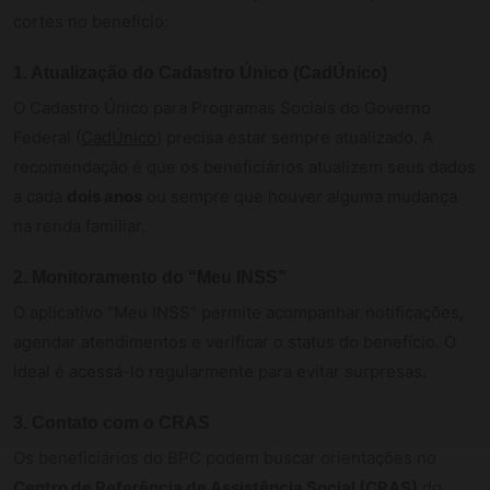
cortes no benefício:
1. Atualização do Cadastro Único (CadÚnico)
O Cadastro Único para Programas Sociais do Governo
Federal (
CadÚnico
) precisa estar sempre atualizado. A
recomendação é que os beneficiários atualizem seus dados
a cada
dois anos
ou sempre que houver alguma mudança
na renda familiar.
2. Monitoramento do “Meu INSS”
O aplicativo “Meu INSS” permite acompanhar notificações,
agendar atendimentos e verificar o status do benefício. O
ideal é acessá-lo regularmente para evitar surpresas.
3. Contato com o CRAS
Os beneficiários do BPC podem buscar orientações no
Centro de Referência de Assistência Social (CRAS)
do