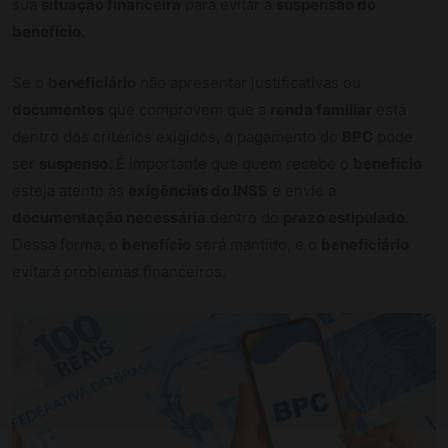
sua
situação financeira
para evitar a
suspensão do
benefício
.
Se o
beneficiário
não apresentar justificativas ou
documentos
que comprovem que a
renda familiar
está
dentro dos critérios exigidos, o pagamento do
BPC
pode
ser
suspenso
. É importante que quem recebe o
benefício
esteja atento às
exigências do INSS
e envie a
documentação necessária
dentro do
prazo estipulado
.
Dessa forma, o
benefício
será mantido, e o
beneficiário
evitará problemas financeiros.