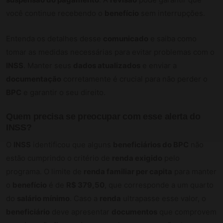
você continue recebendo o
benefício
sem interrupções.
Entenda os detalhes desse
comunicado
e saiba como
tomar as medidas necessárias para evitar problemas com o
INSS
. Manter seus
dados atualizados
e enviar a
documentação
corretamente é crucial para não perder o
BPC
e garantir o seu direito.
Quem precisa se preocupar com esse alerta do
INSS?
O
INSS
identificou que alguns
beneficiários do BPC
não
estão cumprindo o critério de
renda exigido
pelo
programa. O limite de
renda familiar per capita
para manter
o
benefício
é de
R$ 379,50
, que corresponde a um quarto
do
salário mínimo
. Caso a
renda
ultrapasse esse valor, o
beneficiário
deve apresentar
documentos
que comprovem