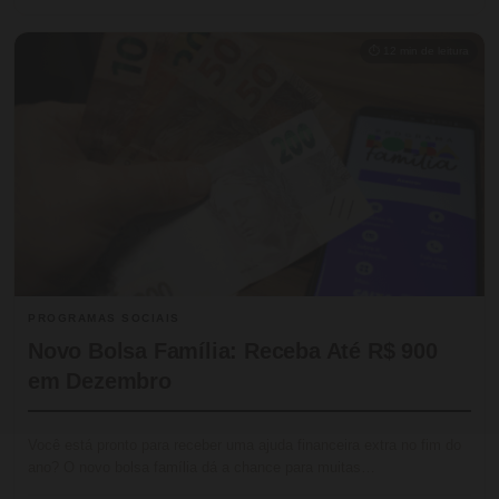
⏱ 12 min de leitura
PROGRAMAS SOCIAIS
Novo Bolsa Família: Receba Até R$ 900
em Dezembro
Você está pronto para receber uma ajuda financeira extra no fim do
ano? O novo bolsa família dá a chance para muitas…