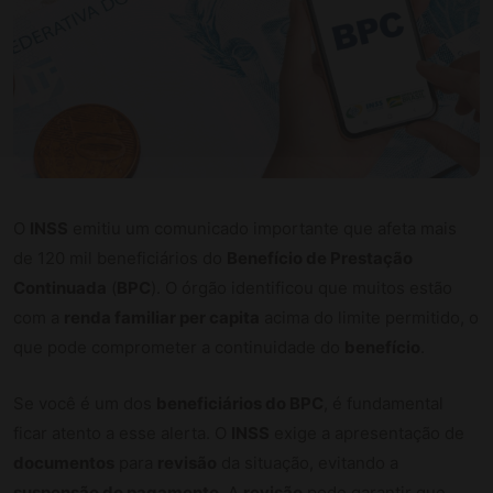
O
INSS
emitiu um comunicado importante que afeta mais
de 120 mil beneficiários do
Benefício de Prestação
Continuada
(
BPC
). O órgão identificou que muitos estão
com a
renda familiar per capita
acima do limite permitido, o
que pode comprometer a continuidade do
benefício
.
Se você é um dos
beneficiários do BPC
, é fundamental
ficar atento a esse alerta. O
INSS
exige a apresentação de
documentos
para
revisão
da situação, evitando a
suspensão do pagamento
. A
revisão
pode garantir que