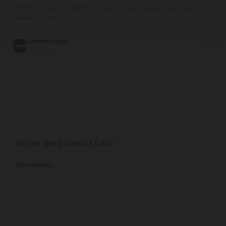
2025?“ Essa é uma dúvida comum. Muitos esperam por esse
benefício. Vamos…
UniversoTech
💬 0
12/12/2025
DEIXE UM COMENTÁRIO
Comentário