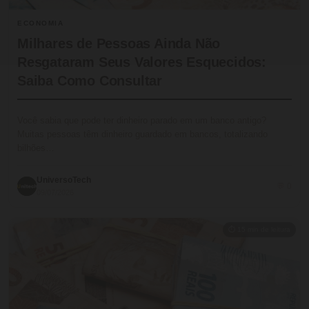
ECONOMIA
Milhares de Pessoas Ainda Não
Resgataram Seus Valores Esquecidos:
Saiba Como Consultar
Você sabia que pode ter dinheiro parado em um banco antigo?
Muitas pessoas têm dinheiro guardado em bancos, totalizando
bilhões…
UniversoTech
💬 0
09/07/2026
⏱ 15 min de leitura