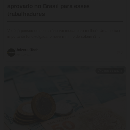
aprovado no Brasil para esses
trabalhadores
Você já pensou se seu salário vai mudar para melhor? Uma notícia
importante foi divulgada: o novo mínimo de salário r$…
UniversoTech
💬 0
09/07/2026
⏱ 9 min de leitura