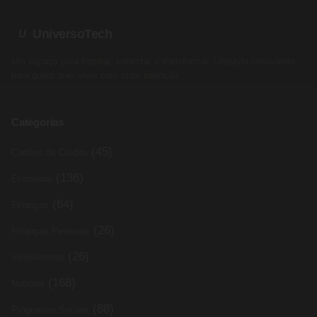
UniversoTech
U
Um espaço para inspirar, conectar e transformar. Lifestyle consciente
para quem quer viver com mais intenção.
Categorias
(45)
Cartões de Crédito
(136)
Economia
(64)
Finanças
(26)
Finanças Pessoais
(26)
Investimento
(168)
Noticias
(88)
Programas Sociais