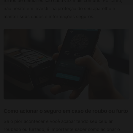
furtos de celulares são cada vez mais comuns. Portanto,
não hesite em investir na proteção do seu aparelho e
manter seus dados e informações seguros.
Como acionar o seguro em caso de roubo ou furto
Se o pior acontecer e você acabar tendo seu celular
roubado ou furtado, é importante saber como acionar o