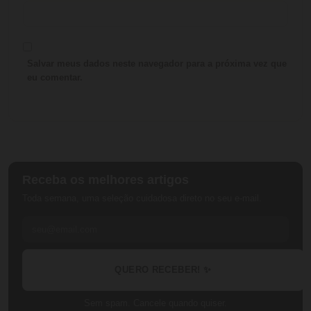
Salvar meus dados neste navegador para a próxima vez que
eu comentar.
Receba os melhores artigos
Toda semana, uma seleção cuidadosa direto no seu e-mail.
QUERO RECEBER! ✨
Sem spam. Cancele quando quiser.