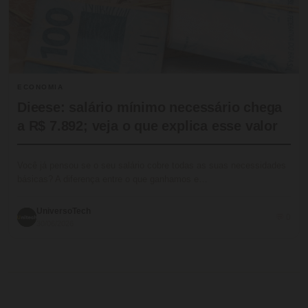
ECONOMIA
Dieese: salário mínimo necessário chega
a R$ 7.892; veja o que explica esse valor
Você já pensou se o seu salário cobre todas as suas necessidades
básicas? A diferença entre o que ganhamos e…
UniversoTech
💬 0
30/06/2026