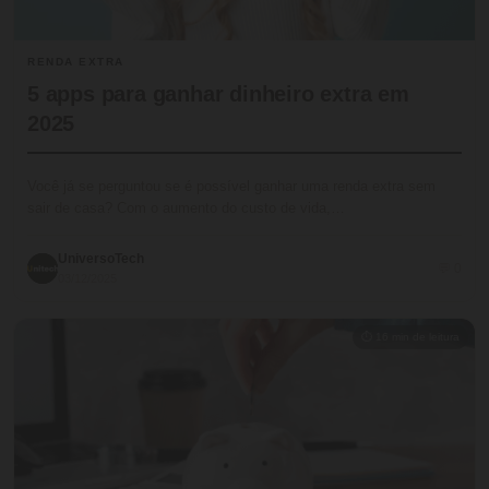
RENDA EXTRA
5 apps para ganhar dinheiro extra em
2025
Você já se perguntou se é possível ganhar uma renda extra sem
sair de casa? Com o aumento do custo de vida,…
UniversoTech
💬 0
03/12/2025
⏱ 16 min de leitura