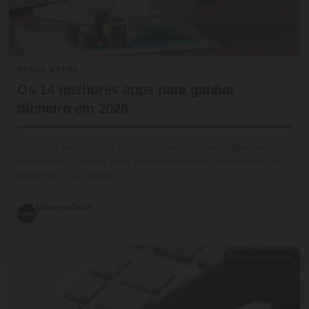
RENDA EXTRA
Os 14 melhores apps para ganhar
dinheiro em 2026
Você já se perguntou se é possível ganhar dinheiro online sem
muito esforço? Muitos estão encontrando formas de monetizar seu
tempo livre. Isso graças…
UniversoTech
💬 0
03/12/2025
⏱ 15 min de leitura