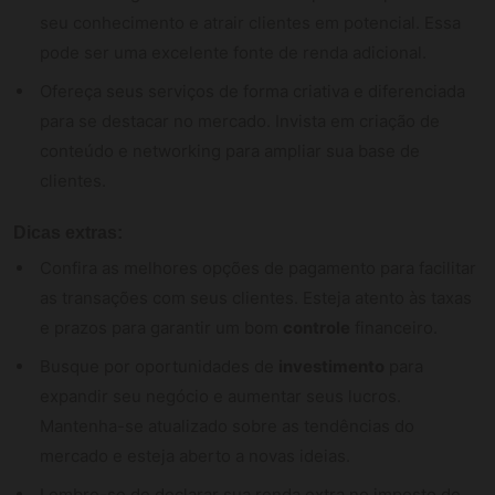
seu conhecimento e atrair clientes em potencial. Essa
pode ser uma excelente fonte de renda adicional.
Ofereça seus serviços de forma criativa e diferenciada
para se destacar no mercado. Invista em criação de
conteúdo e networking para ampliar sua base de
clientes.
Dicas extras:
Confira as melhores opções de pagamento para facilitar
as transações com seus clientes. Esteja atento às taxas
e prazos para garantir um bom
controle
financeiro.
Busque por oportunidades de
investimento
para
expandir seu negócio e aumentar seus lucros.
Mantenha-se atualizado sobre as tendências do
mercado e esteja aberto a novas ideias.
Lembre-se de declarar sua renda extra no imposto de