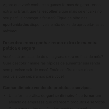
Agora que você conhece algumas formas de gerar renda
extra no Brasil, que tal
escolher
a que mais se encaixa no
seu perfil e começar a faturar? Fique de olho nas
oportunidades
disponíveis e não deixe de aproveitá-las ao
máximo!
Descubra como
ganhar renda extra
de maneira
prática e segura
Você está precisando de uma grana extra no final do mês?
Quer descobrir maneiras rápidas de aumentar sua renda
sem precisar sair de casa? Então confira essas dicas
incríveis que separamos para você!
Ganhar dinheiro vendendo produtos e serviços:
Uma forma prática de
ganhar dinheiro
é se
tornar
um
afiliado de empresas que oferecem produtos e serviços.
Com o marketing de afiliados, você pode ganhar