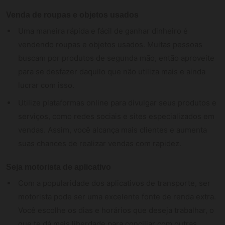
Venda de roupas e objetos usados
Uma maneira rápida e fácil de ganhar dinheiro é
vendendo roupas e objetos usados. Muitas pessoas
buscam por produtos de segunda mão, então aproveite
para se desfazer daquilo que não utiliza mais e ainda
lucrar com isso.
Utilize plataformas online para divulgar seus produtos e
serviços, como redes sociais e sites especializados em
vendas. Assim, você alcança mais clientes e aumenta
suas chances de realizar vendas com rapidez.
Seja motorista de aplicativo
Com a popularidade dos aplicativos de transporte, ser
motorista pode ser uma excelente fonte de renda extra.
Você escolhe os dias e horários que deseja trabalhar, o
que te dá mais liberdade para conciliar com outras