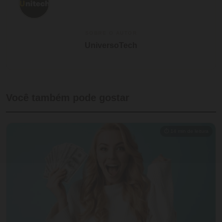
SOBRE O AUTOR
UniversoTech
Você também pode gostar
⏱ 14 min de leitura