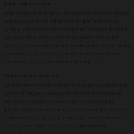
Vender objetos usados
Uma maneira fácil de gerar renda extra é vendendo objetos
usados que você não utiliza mais. Roupas, eletrônicos,
livros, e muitos outros itens podem ser vendidos de forma
rápida e prática, principalmente em plataformas online,
como o Facebook Marketplace e o Mercado Livre. Aproveite
para oferecer seus objetos usados para brasileiros que
buscam por boas oportunidades de compra.
Alugar espaços ou objetos
Se você tem um cantinho extra na sua casa ou objetos que
podem ser alugados, essa pode ser uma ótima
fonte
de
renda extra. Alugar um quarto vago, um espaço para
guardar objetos ou até mesmo itens como roupas de festa
e equipamentos esportivos pode gerar um dinheiro extra
no fim do mês. Além disso, existem
plataformas
especializadas que facilitam esse tipo de negócio, como o