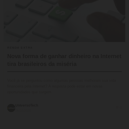
RENDA EXTRA
Nova forma de ganhar dinheiro na Internet
tira brasileiros da miséria
Você já se perguntou como algumas pessoas melhoram sua vida
financeira pela Internet? A resposta pode estar em novas
oportunidades que surgem…
UniversoTech
💬 0
06/10/2025