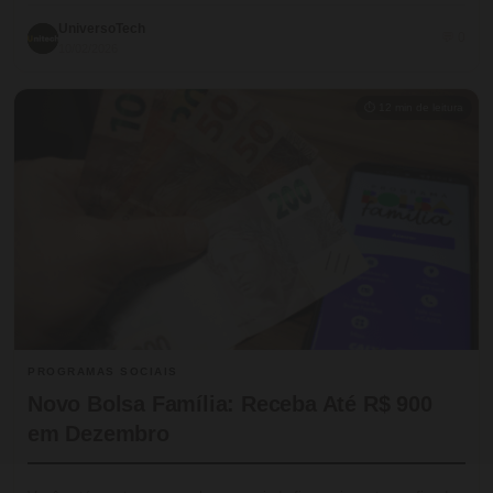
UniversoTech
💬 0
10/02/2026
⏱ 12 min de leitura
PROGRAMAS SOCIAIS
Novo Bolsa Família: Receba Até R$ 900
em Dezembro