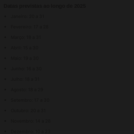
Datas previstas ao longo de 2025
Janeiro: 20 a 31
Fevereiro: 17 a 28
Março: 18 a 31
Abril: 15 a 30
Maio: 19 a 30
Junho: 16 a 30
Julho: 18 a 31
Agosto: 18 a 29
Setembro: 17 a 30
Outubro: 20 a 31
Novembro: 14 a 28
Dezembro: 10 a 23