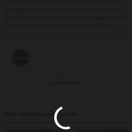
Com essas informações, os beneficiários podem planejar
seus gastos e utilizar os recursos de forma mais eficiente,
garantindo que o Bolsa Família cumpra seu papel de apoio à
redução da pobreza e à promoção da dignidade social.
SOBRE O AUTOR
UniversoTech
Você também pode gostar