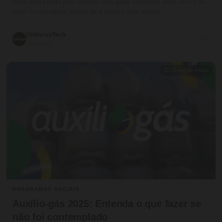
Você está pronto para receber uma ajuda financeira extra no fim do
ano? O novo bolsa família dá a chance para muitas…
UniversoTech
💬 0
23/12/2025
⏱ 12 min de leitura
PROGRAMAS SOCIAIS
Auxílio-gás 2025: Entenda o que fazer se
não foi contemplado