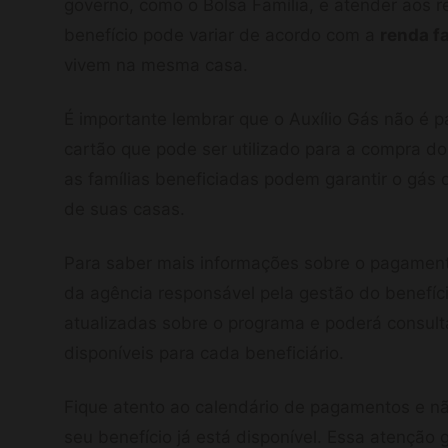
governo, como o Bolsa Família, e atender aos re
benefício pode variar de acordo com a
renda fa
vivem na mesma casa.
É importante lembrar que o Auxílio Gás não é 
cartão que pode ser utilizado para a compra d
as famílias beneficiadas podem garantir o gás 
de suas casas.
Para saber mais informações sobre o pagamento
da agência responsável pela gestão do benefíci
atualizadas sobre o programa e poderá consult
disponíveis para cada beneficiário.
Fique atento ao calendário de pagamentos e não
seu benefício já está disponível. Essa atenção 