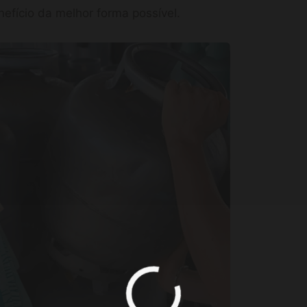
efício da melhor forma possível.