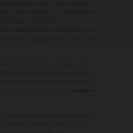
lias brasileiras, por isso é essencial
essa ajuda importante. O pagamento do
timo dígito do NIS (Número de
ultar o
calendário
de pagamentos, você
ou verificar pelo aplicativo Caixa Auxílio
sobre o programa de auxílio gás, pois o
s datas de pagamento e nos valores do
 que seus dados estejam atualizados no
erno Federal (CadÚnico) para
receber o
 é possível fazer a inscrição pelo site
 da Caixa Econômica Federal. Com o