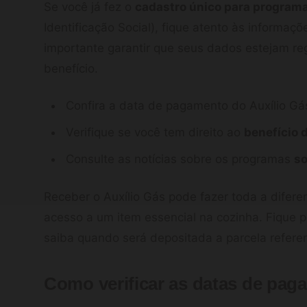
Se você já fez o
cadastro único para program
Identificação Social), fique atento às informaç
importante garantir que seus dados estejam re
benefício.
Confira a data de pagamento do Auxílio Gá
Verifique se você tem direito ao
benefício 
Consulte as notícias sobre os programas
so
Receber o Auxílio Gás pode fazer toda a difere
acesso a um item essencial na cozinha. Fique 
saiba quando será depositada a parcela referen
Como verificar as datas de pag