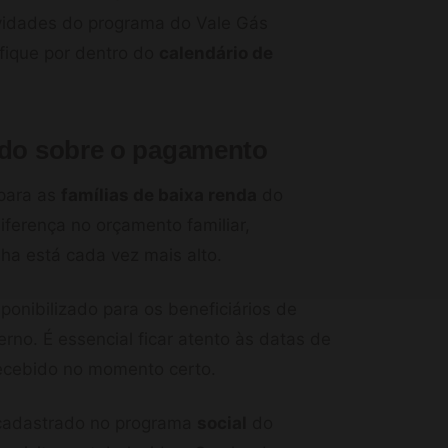
vidades do programa do Vale Gás
fique por dentro do
calendário de
udo sobre o pagamento
 para as
famílias de baixa renda
do
diferença no orçamento familiar,
ha está cada vez mais alto.
onibilizado para os beneficiários de
rno. É essencial ficar atento às datas de
recebido no momento certo.
r cadastrado no programa
social
do