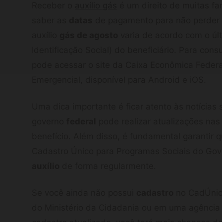
Receber o
auxílio gás
é um direito de muitas famí
saber as
datas
de pagamento para não perder 
auxílio
gás de agosto
varia de acordo com o úl
Identificação Social) do beneficiário. Para cons
pode acessar o site da Caixa Econômica Federal 
Emergencial, disponível para Android e iOS.
Uma dica importante é ficar atento às notícias 
governo
federal
pode realizar atualizações na
benefício. Além disso, é fundamental garantir
Cadastro Único para Programas Sociais do Gov
auxílio
de forma regularmente.
Se você ainda não possui
cadastro
no CadÚnico,
do Ministério da Cidadania ou em uma agência