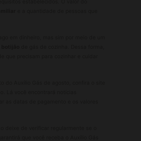
quisitos estabelecidos. O valor do
miliar
e a quantidade de pessoas que
pago em dinheiro, mas sim por meio de um
o
botijão
de gás de cozinha. Dessa forma,
de que precisam para cozinhar e cuidar
 do Auxílio Gás de agosto, confira o site
o. Lá você encontrará notícias
ar as datas de pagamento e os valores
 deixe de verificar regularmente se o
garantirá que você receba o Auxílio Gás