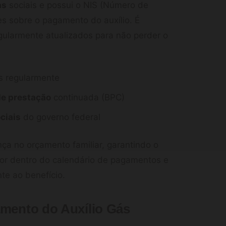
as
sociais e possui o NIS (Número de
ões sobre o pagamento do auxílio. É
gularmente atualizados para não perder o
s regularmente
de prestação
continuada (BPC)
ciais
do governo federal
nça no orçamento familiar, garantindo o
por dentro do calendário de pagamentos e
te ao benefício.
amento do Auxílio Gás