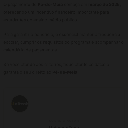
O pagamento do
Pé-de-Meia
começa em
março de 2025
,
oferecendo um incentivo financeiro importante para
estudantes do ensino médio público.
Para garantir o benefício, é essencial manter a frequência
escolar, cumprir os requisitos do programa e acompanhar o
calendário de pagamentos.
Se você atende aos critérios, fique atento às datas e
garanta o seu direito ao
Pé-de-Meia
.
SOBRE O AUTOR
UniversoTech