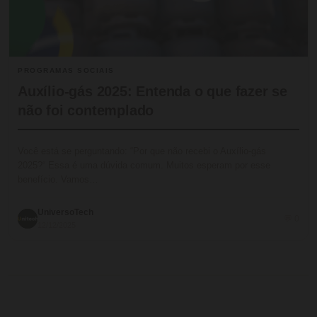
PROGRAMAS SOCIAIS
Auxílio-gás 2025: Entenda o que fazer se
não foi contemplado
Você está se perguntando: “Por que não recebi o Auxílio-gás
2025?“ Essa é uma dúvida comum. Muitos esperam por esse
benefício. Vamos…
UniversoTech
💬 0
12/12/2025