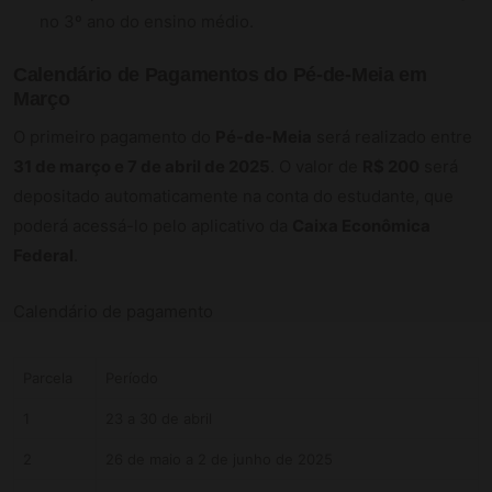
no 3º ano do ensino médio.
Calendário de Pagamentos do Pé-de-Meia em
Março
O primeiro pagamento do
Pé-de-Meia
será realizado entre
31 de março e 7 de abril de 2025
. O valor de
R$ 200
será
depositado automaticamente na conta do estudante, que
poderá acessá-lo pelo aplicativo da
Caixa Econômica
Federal
.
Calendário de pagamento
Parcela
Período
1
23 a 30 de abril
2
26 de maio a 2 de junho de 2025