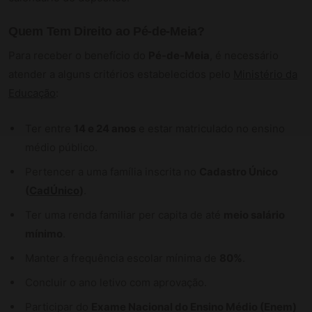
Quem Tem Direito ao Pé-de-Meia?
Para receber o benefício do
Pé-de-Meia
, é necessário
atender a alguns critérios estabelecidos pelo
Ministério da
Educação
:
Ter entre
14 e 24 anos
e estar matriculado no ensino
médio público.
Pertencer a uma família inscrita no
Cadastro Único
(
CadÚnico
)
.
Ter uma renda familiar per capita de até
meio salário
mínimo
.
Manter a frequência escolar mínima de
80%
.
Concluir o ano letivo com aprovação.
Participar do
Exame Nacional do Ensino Médio (Enem)