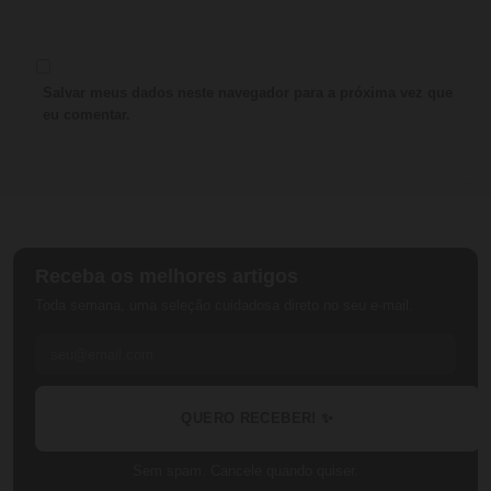
Salvar meus dados neste navegador para a próxima vez que
eu comentar.
Receba os melhores artigos
Toda semana, uma seleção cuidadosa direto no seu e-mail.
QUERO RECEBER! ✨
Sem spam. Cancele quando quiser.