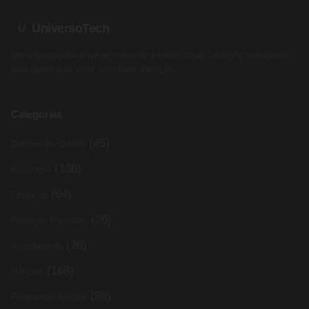
UniversoTech
U
Um espaço para inspirar, conectar e transformar. Lifestyle consciente
para quem quer viver com mais intenção.
Categorias
(45)
Cartões de Crédito
(136)
Economia
(64)
Finanças
(26)
Finanças Pessoais
(26)
Investimento
(168)
Noticias
(88)
Programas Sociais