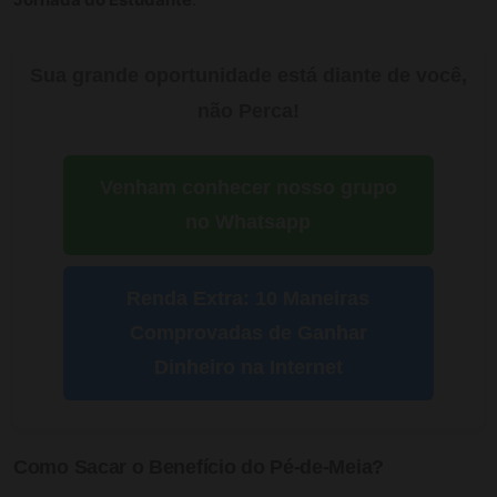
Sua grande oportunidade está diante de você,
não Perca!
Venham conhecer nosso grupo
no Whatsapp
Renda Extra: 10 Maneiras
Comprovadas de Ganhar
Dinheiro na Internet
Como Sacar o Benefício do Pé-de-Meia?