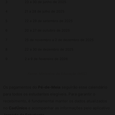
3
23 a 30 de junho de 2025
4
21 a 28 de julho de 2025
5
22 a 29 de setembro de 2025
6
20 a 27 de outubro de 2025
7
25 de novembro a 2 de dezembro de 2025
8
22 a 30 de dezembro de 2025
9
2 a 9 de fevereiro de 2026
Fonte: Ministério da Educação (MEC)
Os pagamentos do
Pé-de-Meia
seguirão esse calendário
para todos os estudantes elegíveis. Para garantir o
recebimento, é fundamental manter os dados atualizados
no
CadÚnico
e acompanhar as informações pelo aplicativo
Jornada do Estudante
.