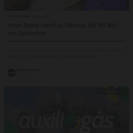
PROGRAMAS SOCIAIS
Novo Bolsa Família: Receba Até R$ 900
em Dezembro
Você está pronto para receber uma ajuda financeira extra no fim do
ano? O novo bolsa família dá a chance para muitas…
UniversoTech
💬 0
23/12/2025
⏱ 12 min de leitura