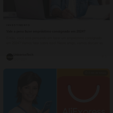
INVESTIMENTO
Vale a pena fazer empréstimo consignado em 2024?
Então, você está pensando em fazer um empréstimo consignado
em 2024? Vamos falar sobre isso! Neste artigo, vamos discutir as…
UniversoTech
💬 0
03/07/2024
⏱ 3 min de leitura