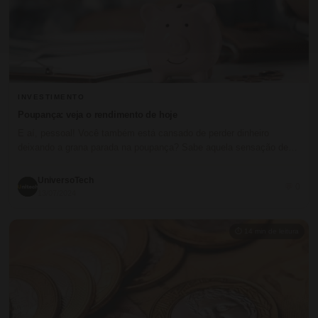
INVESTIMENTO
Poupança: veja o rendimento de hoje
E aí, pessoal! Você também está cansado de perder dinheiro
deixando a grana parada na poupança? Sabe aquela sensação de…
UniversoTech
💬 0
13/07/2024
⏱ 14 min de leitura