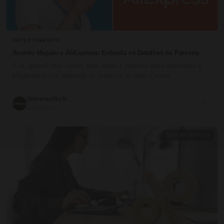
INVESTIMENTO
Acordo Magalu e AliExpress: Entenda os Detalhes da Parceria
E aí, galera! Hoje vamos falar sobre a parceria entre Aliexpress e
Magazine Luiza, trazendo os produtos da linha Choice…
UniversoTech
💬 0
26/06/2024
⏱ 19 min de leitura