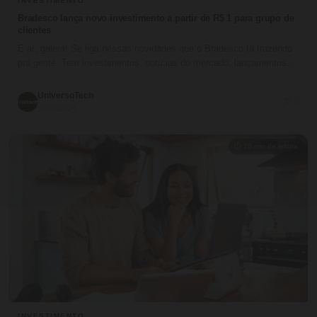
INVESTIMENTO
Bradesco lança novo investimento a partir de R$ 1 para grupo de
clientes
E aí, galera! Se liga nessas novidades que o Bradesco tá trazendo
pra gente. Tem investimentos, notícias do mercado, lançamentos…
UniversoTech
💬 0
16/05/2024
⏱ 10 min de leitura
INVESTIMENTO