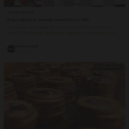
INVESTIMENTO
O que esperar do mercado imobiliário em 2024
Quer saber o que esperar do mercado imobiliário nos próximos
anos? Então fique de olho nessas tendências e perspectivas de…
UniversoTech
💬 0
17/06/2024
⏱ 15 min de leitura