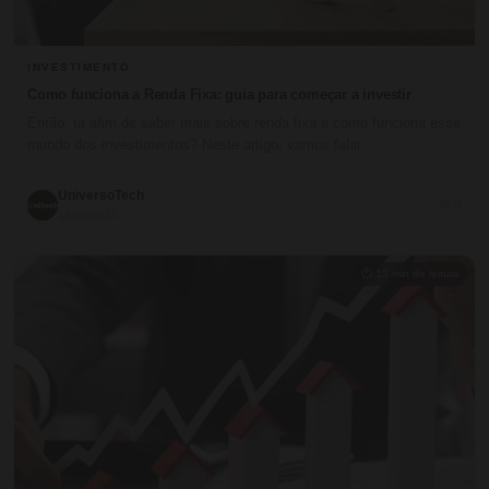
INVESTIMENTO
Como funciona a Renda Fixa: guia para começar a investir
Então, tá afim de saber mais sobre renda fixa e como funciona esse
mundo dos investimentos? Neste artigo, vamos falar…
UniversoTech
💬 0
18/06/2024
⏱ 13 min de leitura