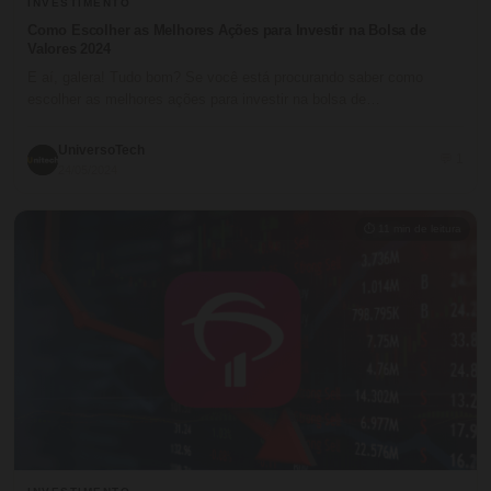
INVESTIMENTO
Como Escolher as Melhores Ações para Investir na Bolsa de
Valores 2024
E aí, galera! Tudo bom? Se você está procurando saber como
escolher as melhores ações para investir na bolsa de…
UniversoTech
💬 1
24/05/2024
⏱ 11 min de leitura