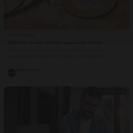
INVESTIMENTO
Renda fixa: os melhores títulos para investir em julho
Pensa num textão massa que eu preparei pra você sobre
investimentos em renda fixa! Olha só, vai ter dicas dos…
UniversoTech
💬 0
06/07/2024
⏱ 16 min de leitura