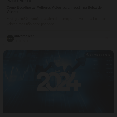
INVESTIMENTO
Como Escolher as Melhores Ações para Investir na Bolsa de
Valores
E aí, galera! Se você está afim de começar a investir na bolsa de
valores mas não sabe por onde…
UniversoTech
💬 0
24/05/2024
⏱ 14 min de leitura