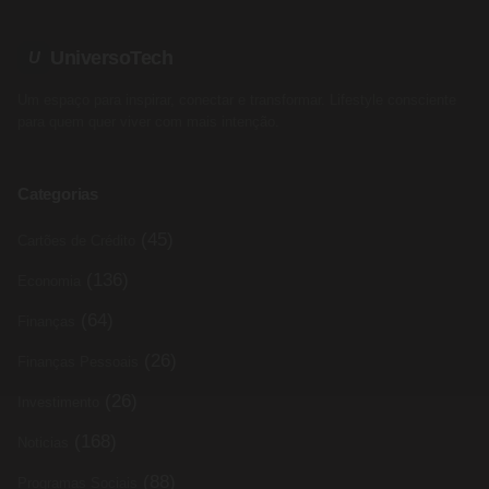
UniversoTech
U
Um espaço para inspirar, conectar e transformar. Lifestyle consciente
para quem quer viver com mais intenção.
Categorias
(45)
Cartões de Crédito
(136)
Economia
(64)
Finanças
(26)
Finanças Pessoais
(26)
Investimento
(168)
Noticias
(88)
Programas Sociais