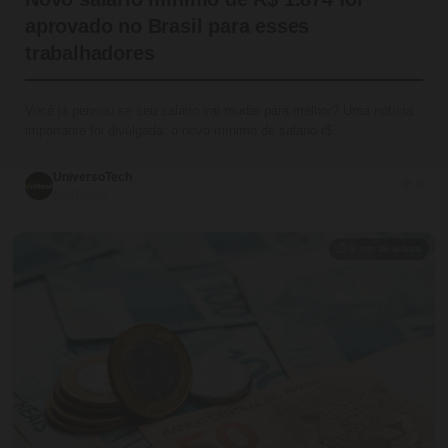
aprovado no Brasil para esses
trabalhadores
Você já pensou se seu salário vai mudar para melhor? Uma notícia
importante foi divulgada: o novo mínimo de salário r$…
UniversoTech
💬 0
09/07/2026
⏱ 9 min de leitura