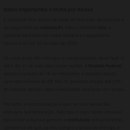
Datas Importantes e Multa por Atraso
É essencial ficar atento às datas de liberação da consulta e
do pagamento da
restituição
. Para o primeiro
lote
, a
consulta será liberada nesta semana e o pagamento
ocorrerá no dia 30 de maio de 2025.
Se você ainda não entregou a sua declaração, deve fazê-lo
até o dia 31 de maio para evitar multas. A
Receita Federal
aplica uma multa de 1% ao mês sobre o imposto devido,
com valor mínimo de R$ 165,74, podendo chegar até 20%
do imposto devido, caso a declaração seja feita com atraso.
Portanto, a recomendação é que, se você ainda não
entregou sua declaração, faça isso o mais rápido possível
para evitar a multa e garantir a
restituição
sem problemas.
Lembre-se de que, ao não cumprir o prazo de entrega, a