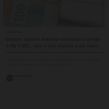
ECONOMIA
Dieese: salário mínimo necessário chega
a R$ 7.892; veja o que explica esse valor
Você já pensou se o seu salário cobre todas as suas necessidades
básicas? A diferença entre o que ganhamos e…
UniversoTech
💬 0
30/06/2026