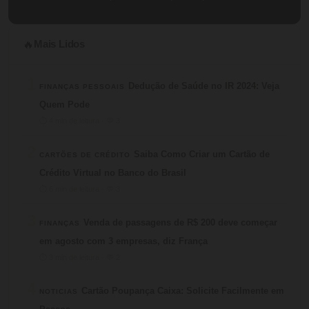
Mais Lidos
🔥
1
Dedução de Saúde no IR 2024: Veja
FINANÇAS PESSOAIS
Quem Pode
⏱ 4 min de leitura · 💬 3
2
Saiba Como Criar um Cartão de
CARTÕES DE CRÉDITO
Crédito Virtual no Banco do Brasil
⏱ 6 min de leitura · 💬 3
3
Venda de passagens de R$ 200 deve começar
FINANÇAS
em agosto com 3 empresas, diz França
⏱ 3 min de leitura · 💬 2
4
Cartão Poupança Caixa: Solicite Facilmente em
NOTICIAS