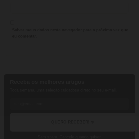
Salvar meus dados neste navegador para a próxima vez que
eu comentar.
Receba os melhores artigos
Toda semana, uma seleção cuidadosa direto no seu e-mail.
QUERO RECEBER! ✨
Sem spam. Cancele quando quiser.