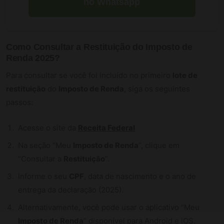
no Whatsapp
Como Consultar a Restituição do Imposto de
Renda 2025?
Para consultar se você foi incluído no primeiro
lote de
restituição
do
Imposto de Renda
, siga os seguintes
passos:
Acesse o site da
Receita Federal
Na seção “Meu
Imposto de Renda
“, clique em
“Consultar a
Restituição
“.
Informe o seu
CPF
, data de nascimento e o ano de
entrega da declaração (2025).
Alternativamente, você pode usar o aplicativo “Meu
Imposto de Renda
” disponível para Android e iOS.