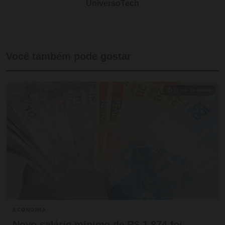
UniversoTech
Você também pode gostar
⏱ 11 min de leitura
ECONOMIA
Novo salário mínimo de R$ 1.874 foi