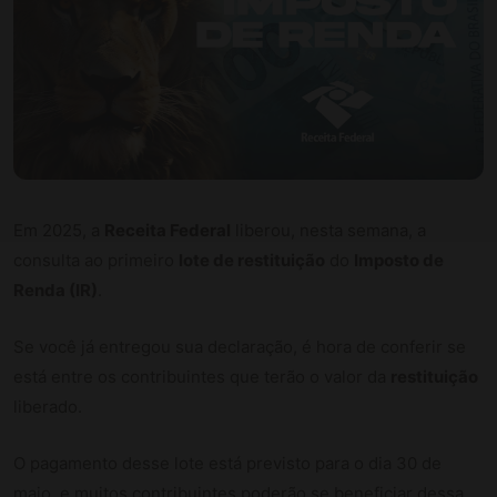
Em 2025, a
Receita Federal
liberou, nesta semana, a
consulta ao primeiro
lote de restituição
do
Imposto de
Renda (IR)
.
Se você já entregou sua declaração, é hora de conferir se
está entre os contribuintes que terão o valor da
restituição
liberado.
O pagamento desse lote está previsto para o dia 30 de
maio, e muitos contribuintes poderão se beneficiar dessa