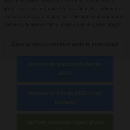
prioridade, como idosos e deficientes, além de outros
grupos que apresentaram a declaração mais rapidamente.
Para os demais, a consulta será realizada em um momento
posterior, de acordo com a ordem de envio da declaração.
Esse conteúdo também pode te interessar!
Isenção do Imposto de Renda
2025
Imposto de Renda 2025 Como
Declarar
Venham conhecer nosso grupo