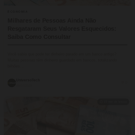
ECONOMIA
Milhares de Pessoas Ainda Não
Resgataram Seus Valores Esquecidos:
Saiba Como Consultar
Você sabia que pode ter dinheiro parado em um banco antigo?
Muitas pessoas têm dinheiro guardado em bancos, totalizando
bilhões…
UniversoTech
💬 0
09/07/2026
⏱ 15 min de leitura