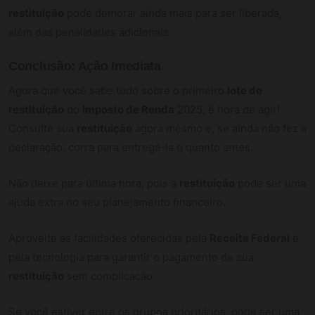
restituição
pode demorar ainda mais para ser liberada,
além das penalidades adicionais.
Conclusão: Ação Imediata
Agora que você sabe tudo sobre o primeiro
lote de
restituição
do
Imposto de Renda
2025, é hora de agir!
Consulte sua
restituição
agora mesmo e, se ainda não fez a
declaração, corra para entregá-la o quanto antes.
Não deixe para última hora, pois a
restituição
pode ser uma
ajuda extra no seu planejamento financeiro.
Aproveite as facilidades oferecidas pela
Receita Federal
e
pela tecnologia para garantir o pagamento de sua
restituição
sem complicação.
Se você estiver entre os grupos prioritários, pode ser uma