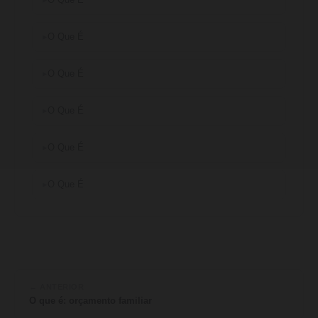
O Que É
O Que É
O Que É
O Que É
O Que É
← ANTERIOR
O que é: orçamento familiar