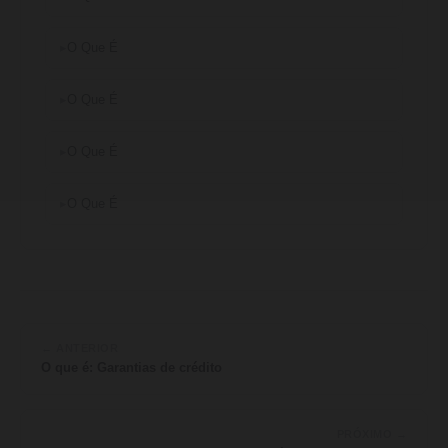
O Que É
O Que É
O Que É
O Que É
← ANTERIOR
O que é: Garantias de crédito
PRÓXIMO →