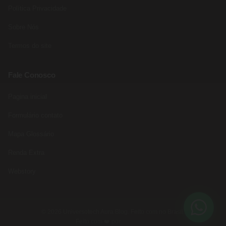
Política Privacidade
Sobre Nós
Termos do site
Fale Conosco
Pagina inicial
Formulário contato
Mapa Glossário
Renda Extra
Webstory
© 2026 Universotech Aura Blog. Feito com no Brasil.
Feito com ❤️ por
Rede Fast