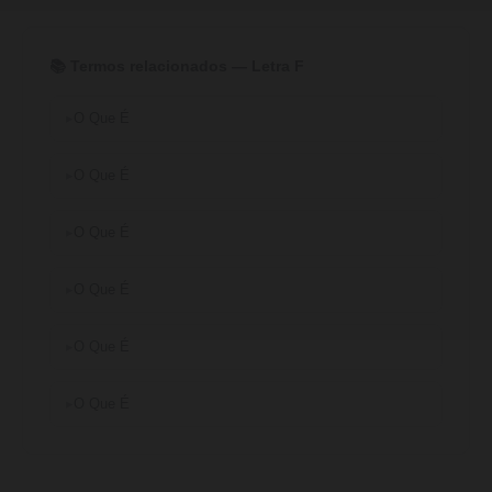
📚 Termos relacionados — Letra F
O Que É
O Que É
O Que É
O Que É
O Que É
O Que É