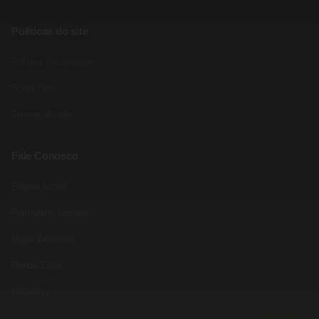
Políticas do site
Política Privacidade
Sobre Nós
Termos do site
Fale Conosco
Pagina inicial
Formulário contato
Mapa Glossário
Renda Extra
Webstory