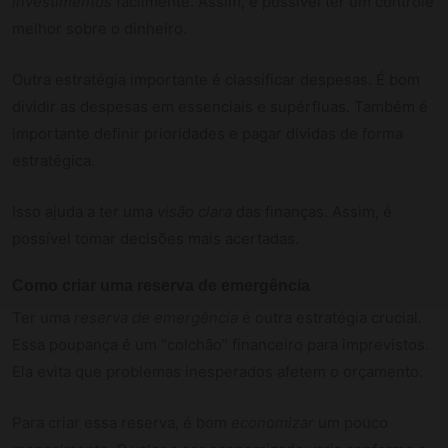
investimentos
facilmente. Assim, é possível ter um controle
melhor sobre o dinheiro.
Outra estratégia importante é classificar despesas. É bom
dividir as despesas em essenciais e supérfluas. Também é
importante definir prioridades e pagar dívidas de forma
estratégica.
Isso ajuda a ter uma
visão clara
das finanças. Assim, é
possível tomar decisões mais acertadas.
Como criar uma reserva de emergência
Ter uma
reserva de emergência
é outra estratégia crucial.
Essa poupança é um “colchão” financeiro para imprevistos.
Ela evita que problemas inesperados afetem o orçamento.
Para criar essa reserva, é bom
economizar
um pouco