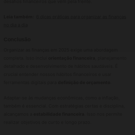
desafios financeiros que vêm pela frente.
Leia também:
6 dicas práticas para organizar as finanças
no dia a dia
Conclusão
Organizar as finanças em 2025 exige uma abordagem
completa. Isso inclui
orientação financeira
, planejamento
detalhado e desenvolvimento de hábitos saudáveis. É
crucial entender nossos hábitos financeiros e usar
ferramentas digitais para
definição de orçamento
.
Adaptar-se às mudanças econômicas, como a inflação,
também é essencial. Com estratégias certas e disciplina,
alcançamos a
estabilidade financeira
. Isso nos permite
realizar objetivos de curto e longo prazo.