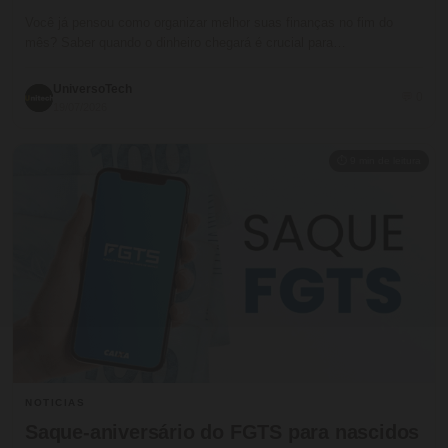
Você já pensou como organizar melhor suas finanças no fim do
mês? Saber quando o dinheiro chegará é crucial para…
UniversoTech
💬 0
19/07/2026
⏱ 9 min de leitura
NOTICIAS
Saque-aniversário do FGTS para nascidos