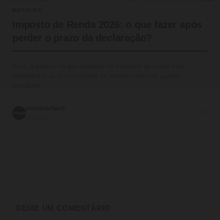
NOTICIAS
Imposto de Renda 2026: o que fazer após
perder o prazo da declaração?
Você já pensou no que acontece se esquecer de enviar seus
rendimentos ao Fisco? Muitos se sentem nervosos quando
percebem…
UniversoTech
💬 0
05/06/2026
DEIXE UM COMENTÁRIO