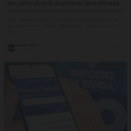
em junho já está disponível para retirada
Você sabia que o seu dinheiro pode estar rendendo menos do que
deveria? A Caixa Econômica Federal liberou o saque-aniversário do
fgts para…
UniversoTech
💬 0
05/06/2026
⏱ 11 min de leitura