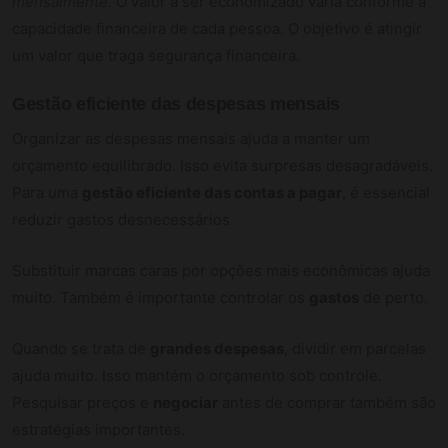
mensalmente
. O valor a ser economizado varia conforme a
capacidade financeira de cada pessoa. O objetivo é atingir
um valor que traga segurança financeira.
Gestão eficiente das despesas mensais
Organizar as despesas mensais ajuda a manter um
orçamento equilibrado. Isso evita surpresas desagradáveis.
Para uma
gestão eficiente das contas a pagar
, é essencial
reduzir gastos desnecessários.
Substituir marcas caras por opções mais econômicas ajuda
muito. Também é importante controlar os
gastos
de perto.
Quando se trata de
grandes despesas
, dividir em parcelas
ajuda muito. Isso mantém o orçamento sob controle.
Pesquisar preços e
negociar
antes de comprar também são
estratégias importantes.