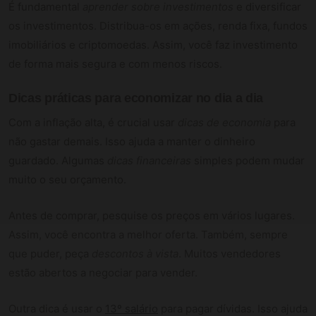
É fundamental
aprender sobre investimentos
e diversificar
os investimentos. Distribua-os em ações, renda fixa, fundos
imobiliários e criptomoedas. Assim, você faz investimento
de forma mais segura e com menos riscos.
Dicas práticas para economizar no dia a dia
Com a inflação alta, é crucial usar
dicas de economia
para
não gastar demais. Isso ajuda a manter o dinheiro
guardado. Algumas
dicas financeiras
simples podem mudar
muito o seu orçamento.
Antes de comprar, pesquise os preços em vários lugares.
Assim, você encontra a melhor oferta. Também, sempre
que puder, peça
descontos à vista
. Muitos vendedores
estão abertos a negociar para vender.
Outra dica é usar o
13º salário
para pagar dívidas. Isso ajuda