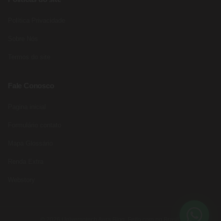
Política Privacidade
Sobre Nós
Termos do site
Fale Conosco
Pagina inicial
Formulário contato
Mapa Glossário
Renda Extra
Webstory
© 2026 Universotech Aura Blog. Feito com no Brasil.