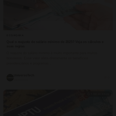
ECONOMIA
Qual o reajuste do salário mínimo de 2025? Veja os cálculos e
suas regras
O reajuste do salário mínimo é muito importante para muitos
brasileiros. Esse valor afeta diretamente os benefícios
previdenciários e programas…
UniversoTech
💬 0
14/12/2024
⏱ 5 min de leitura