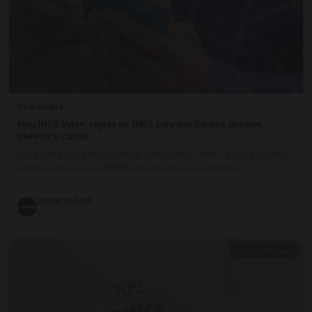
ECONOMIA
Meu INSS Vale+: regras do INSS para que bancos possam
oferecer o cartão
Você sabia que o INSS lançou o Meu INSS Vale+? Esse programa
permite antecipar até R$150 do valor da aposentadoria1.…
UniversoTech
💬 0
10/12/2024
⏱ 7 min de leitura