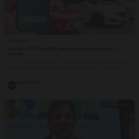
ECONOMIA
Isenção do IPVA em 2025: saiba quem não precisa pagar o
imposto
O IPVA, ou Imposto sobre a Propriedade de Veículos Automotores,
é uma taxa que todo proprietário de veículo precisa considerar…
UniversoTech
💬 0
04/12/2024
⏱ 10 min de leitura