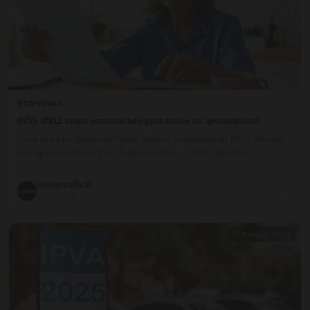
ECONOMIA
INSS 05/12 emite comunicado para todos os aposentados!
Você já se perguntou como as últimas mudanças do INSS afetam
sua aposentadoria? Em 05 de dezembro, o INSS divulgou…
UniversoTech
💬 0
05/12/2024
⏱ 8 min de leitura