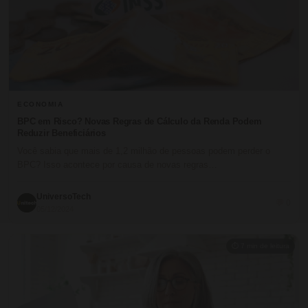
ECONOMIA
BPC em Risco? Novas Regras de Cálculo da Renda Podem
Reduzir Beneficiários
Você sabia que mais de 1,2 milhão de pessoas podem perder o
BPC? Isso acontece por causa de novas regras…
UniversoTech
💬 0
05/12/2024
⏱ 7 min de leitura