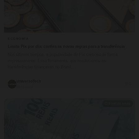
ECONOMIA
Limite Pix por dia: confira as novas regras para a transferência
Nos últimos tempos, a popularidade do Pix cresceu de forma
impressionante. Essa ferramenta, que revolucionou as
transferências financeiras no Brasil,…
UniversoTech
💬 0
08/11/2024
⏱ 5 min de leitura