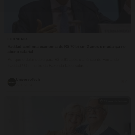
ECONOMIA
Haddad confirma economia de R$ 70 bi em 2 anos e mudança no
abono salarial
Por que o dólar subiu para R$ 5,91 após o anúncio de Fernando
Haddad? O ministro da Fazenda falou sobre…
UniversoTech
💬 0
27/11/2024
⏱ 11 min de leitura