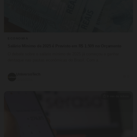
ECONOMIA
Salário Mínimo de 2025 é Previsto em R$ 1.509 no Orçamento
O debate sobre o salário mínimo de 2025 já começou a ganhar
destaque nas pautas econômicas do Brasil. Com a…
UniversoTech
💬 0
11/10/2024
⏱ 9 min de leitura