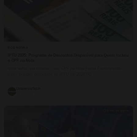
ECONOMIA
IPTU 2025: Programa de Descontos Disponível para Quem Incluiu
o CPF na Nota
Você sabia que colocar o seu CPF na Nota Fiscal Paulista pode
trazer grandes descontos no IPTU em 2025? O…
UniversoTech
💬 0
10/12/2024
⏱ 6 min de leitura