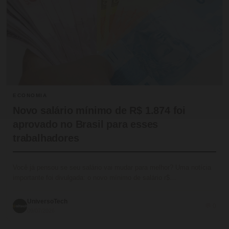
ECONOMIA
Novo salário mínimo de R$ 1.874 foi
aprovado no Brasil para esses
trabalhadores
Você já pensou se seu salário vai mudar para melhor? Uma notícia
importante foi divulgada: o novo mínimo de salário r$…
UniversoTech
💬 0
09/07/2026