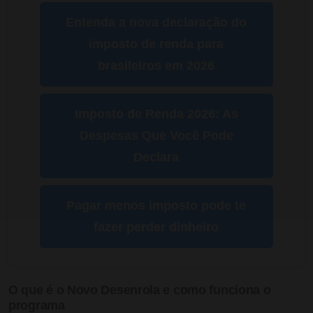
Entenda a nova declaração do
imposto de renda para
brasileiros em 2026
Imposto de Renda 2026: As
Despesas Que Você Pode
Declara
Pagar menos imposto pode te
fazer perder dinheiro
O que é o Novo Desenrola e como funciona o
programa