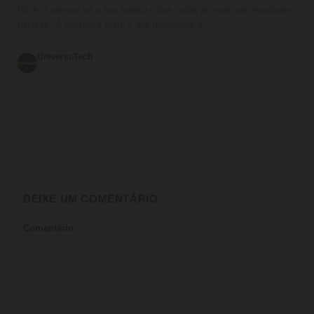
Você já pensou se o seu salário cobre todas as suas necessidades
básicas? A diferença entre o que ganhamos e…
UniversoTech
💬 0
30/06/2026
DEIXE UM COMENTÁRIO
Comentário