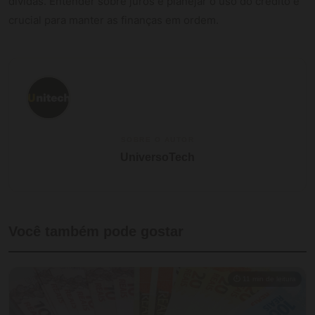
dívidas. Entender sobre juros e planejar o uso do crédito é
crucial para manter as finanças em ordem.
SOBRE O AUTOR
UniversoTech
Você também pode gostar
⏱ 11 min de leitura