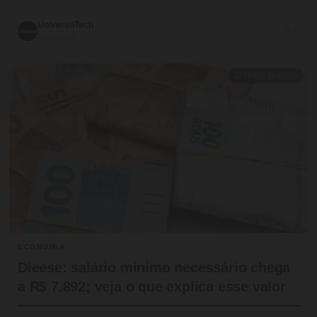
UniversoTech
💬 0
09/07/2026
⏱ 15 min de leitura
ECONOMIA
Dieese: salário mínimo necessário chega
a R$ 7.892; veja o que explica esse valor