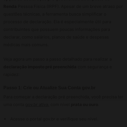
Renda
Pessoa Física (IRPF). Apesar de um breve atraso por
questões técnicas, a ferramenta busca simplificar o
processo de declaração. Ela é especialmente útil para
contribuintes que possuem poucas informações para
declarar, como salários, planos de saúde e despesas
médicas mais comuns.
Veja agora um passo a passo detalhado para realizar a
declaração imposto pré preenchida
com segurança e
rapidez:
Passo 1: Crie ou Atualize Sua Conta gov.br
Para começar a declaração pré preenchida, você precisa ter
uma conta
gov.br ativa
, com nível
prata ou ouro
.
Acesse o portal gov.br e verifique seu nível.