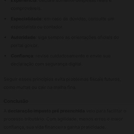
Experiência
: declare somente despesas reais e
comprováveis.
Especialidade
: em caso de dúvidas, consulte um
especialista ou contador.
Autoridade
: siga sempre as orientações oficiais do
portal gov.br.
Confiança
: revise cuidadosamente e envie sua
declaração com segurança digital.
Seguir esses princípios evita problemas fiscais futuros,
como multas ou cair na malha fina.
Conclusão
A
declaração imposto pré preenchida
veio para facilitar o
processo tributário. Com agilidade, menos erros e maior
confiança, sua vida financeira ganha praticidade.