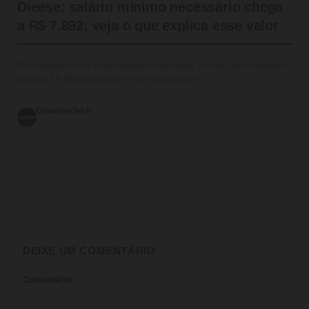
Dieese: salário mínimo necessário chega
a R$ 7.892; veja o que explica esse valor
Você já pensou se o seu salário cobre todas as suas necessidades
básicas? A diferença entre o que ganhamos e…
UniversoTech
💬 0
30/06/2026
DEIXE UM COMENTÁRIO
Comentário