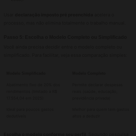
Usar
declaração imposto pré preenchida
acelera o
processo, mas não elimina totalmente o trabalho manual.
Passo 5: Escolha o Modelo Completo ou Simplificado
Você ainda precisa decidir entre o modelo completo ou
simplificado. Para facilitar, veja essa comparação simples:
Modelo Simplificado
Modelo Completo
Abatimento fixo de 20% dos
Permite declarar despesas
rendimentos (limitado a R$
reais (saúde, educação,
17.554,04 em 2025)
previdência privada)
Ideal para poucos gastos
Melhor para quem tem gastos
dedutíveis
altos a deduzir
Escolha o modelo conforme seu perfil
. Segundo pesquisa