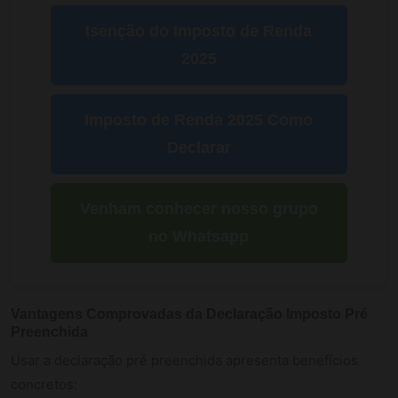
Isenção do Imposto de Renda
2025
Imposto de Renda 2025 Como
Declarar
Venham conhecer nosso grupo
no Whatsapp
Vantagens Comprovadas da Declaração Imposto Pré
Preenchida
Usar a declaração pré preenchida apresenta benefícios
concretos: