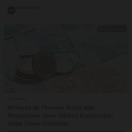
UniversoTech
💬 0
09/07/2026
⏱ 9 min de leitura
ECONOMIA
Milhares de Pessoas Ainda Não
Resgataram Seus Valores Esquecidos:
Saiba Como Consultar