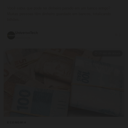
Você sabia que pode ter dinheiro parado em um banco antigo?
Muitas pessoas têm dinheiro guardado em bancos, totalizando
bilhões…
UniversoTech
💬 0
09/07/2026
⏱ 15 min de leitura
ECONOMIA