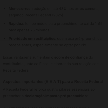
Menos erros
: redução de até 43% nos erros comuns,
segundo Receita Federal (2025).
Rapidez
: tempo médio para preenchimento cai de 1h15
para apenas 25 minutos.
Prioridade em restituições
: quem usa pré-preenchida
recebe antes, especialmente se optar por Pix.
Essas vantagens aumentam o
score de confiança
do
contribuinte junto ao Fisco, melhorando sua relação com a
Receita Federal.
Aspectos importantes (E-E-A-T) para a Receita Federal
A Receita Federal reforça quatro pilares essenciais ao
preencher a
declaração imposto pré preenchida
: