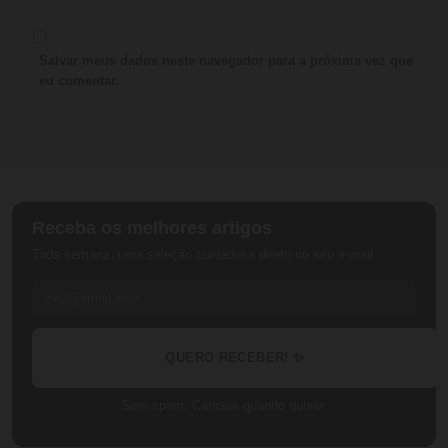
Salvar meus dados neste navegador para a próxima vez que
eu comentar.
Receba os melhores artigos
Toda semana, uma seleção cuidadosa direto no seu e-mail.
QUERO RECEBER! ✨
Sem spam. Cancele quando quiser.