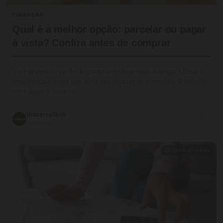
FINANÇAS
Qual é a melhor opção: parcelar ou pagar
à vista? Confira antes de comprar
Você já pensou se dividir compras protege suas finanças? Essa é
uma dúvida comum que afeta seu orçamento doméstico. A escolha
entre pagar à vista ou…
UniversoTech
💬 0
30/06/2026
⏱ 13 min de leitura