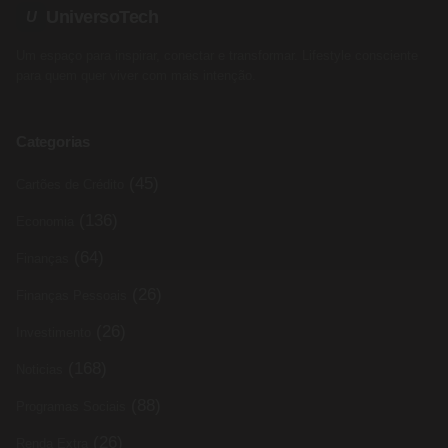
UniversoTech
U
Um espaço para inspirar, conectar e transformar. Lifestyle consciente
para quem quer viver com mais intenção.
Categorias
(45)
Cartões de Crédito
(136)
Economia
(64)
Finanças
(26)
Finanças Pessoais
(26)
Investimento
(168)
Noticias
(88)
Programas Sociais
(26)
Renda Extra