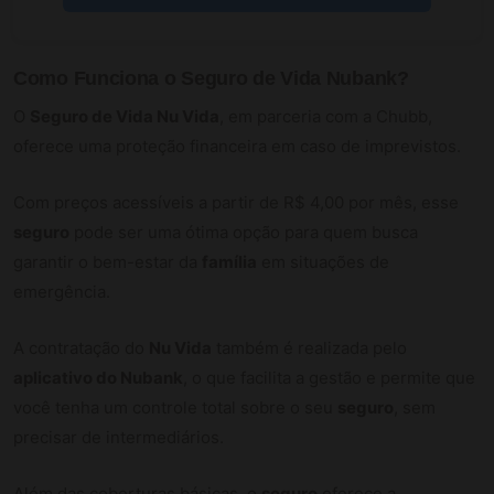
Como Funciona o
Seguro de Vida Nubank
?
O
Seguro de Vida Nu Vida
, em parceria com a Chubb,
oferece uma proteção financeira em caso de imprevistos.
Com preços acessíveis a partir de R$ 4,00 por mês, esse
seguro
pode ser uma ótima opção para quem busca
garantir o bem-estar da
família
em situações de
emergência.
A contratação do
Nu Vida
também é realizada pelo
aplicativo do Nubank
, o que facilita a gestão e permite que
você tenha um controle total sobre o seu
seguro
, sem
precisar de intermediários.
Além das coberturas básicas, o
seguro
oferece a