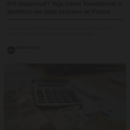
PIS Disponível? Veja Como Transformar o
Benefício em Mais Dinheiro no Futuro
Você já pensou se o dinheiro do governo realmente muda seu
futuro? Ou se ele só paga contas antigas? Quando…
UniversoTech
💬 0
19/07/2026
⏱ 13 min de leitura