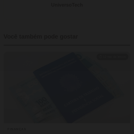
UniversoTech
Você também pode gostar
⏱ 12 min de leitura
FINANÇAS