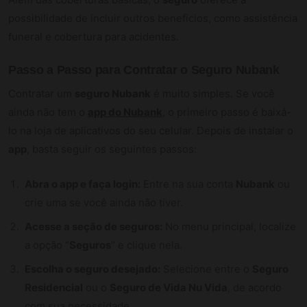
possibilidade de incluir outros benefícios, como assistência
funeral e cobertura para acidentes.
Passo a Passo para Contratar o
Seguro Nubank
Contratar um
seguro Nubank
é muito simples. Se você
ainda não tem o
app do Nubank
, o primeiro passo é baixá-
lo na loja de aplicativos do seu celular. Depois de instalar o
app
, basta seguir os seguintes passos:
Abra o app e faça login:
Entre na sua conta
Nubank
ou
crie uma se você ainda não tiver.
Acesse a seção de seguros:
No menu principal, localize
a opção “
Seguros
” e clique nela.
Escolha o seguro desejado:
Selecione entre o
Seguro
Residencial
ou o
Seguro de Vida Nu Vida
, de acordo
com sua necessidade.