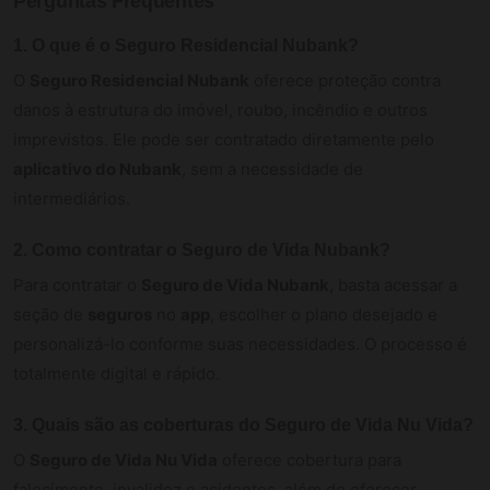
Perguntas Frequentes
1.
O que é o Seguro Residencial Nubank?
O
Seguro Residencial Nubank
oferece proteção contra
danos à estrutura do imóvel, roubo, incêndio e outros
imprevistos. Ele pode ser contratado diretamente pelo
aplicativo do Nubank
, sem a necessidade de
intermediários.
2.
Como contratar o Seguro de Vida Nubank?
Para contratar o
Seguro de Vida Nubank
, basta acessar a
seção de
seguros
no
app
, escolher o plano desejado e
personalizá-lo conforme suas necessidades. O processo é
totalmente digital e rápido.
3.
Quais são as coberturas do Seguro de Vida Nu Vida?
O
Seguro de Vida Nu Vida
oferece cobertura para
falecimento, invalidez e acidentes, além de oferecer