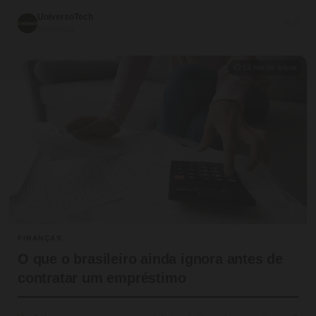
UniversoTech
💬 0
30/06/2026
⏱ 13 min de leitura
FINANÇAS
O que o brasileiro ainda ignora antes de
contratar um empréstimo