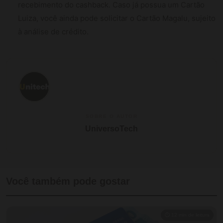
recebimento do cashback. Caso já possua um Cartão
Luiza, você ainda pode solicitar o Cartão Magalu, sujeito
à análise de crédito.
SOBRE O AUTOR
UniversoTech
Você também pode gostar
⏱ 12 min de leitura