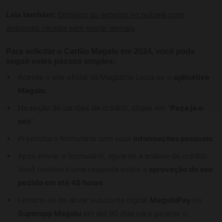
Leia também:
Dinheiro do exterior no nubank com
desconto: receba sem gastar demais
Para solicitar o Cartão Magalu em 2024, você pode
seguir estes passos simples:
Acesse o site oficial da Magazine Luiza ou o
aplicativo
Magalu
.
Na seção de cartões de crédito, clique em “
Peça já o
seu
“
Preencha o formulário com suas
informações pessoais
.
Após enviar o formulário, aguarde a análise de crédito.
Você receberá uma resposta sobre a
aprovação do seu
pedido em até 48 horas
Lembre-se de ativar sua conta digital
MagaluPay
no
Superapp Magalu
em até 90 dias para garantir o