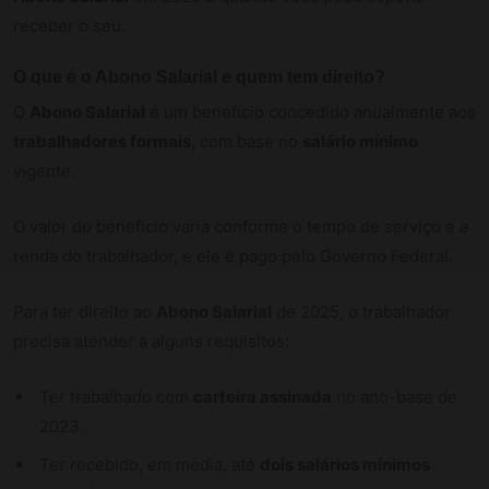
receber o seu.
O que é o
Abono Salarial
e quem tem direito?
O
Abono Salarial
é um benefício concedido anualmente aos
trabalhadores formais
, com base no
salário mínimo
vigente.
O valor do benefício varia conforme o tempo de serviço e a
renda do trabalhador, e ele é pago pelo Governo Federal.
Para ter direito ao
Abono Salarial
de 2025, o trabalhador
precisa atender a alguns requisitos:
Ter trabalhado com
carteira assinada
no ano-base de
2023.
Ter recebido, em média, até
dois salários mínimos