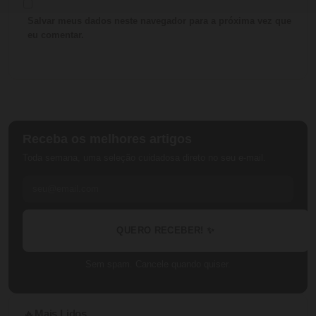
Salvar meus dados neste navegador para a próxima vez que
eu comentar.
Receba os melhores artigos
Toda semana, uma seleção cuidadosa direto no seu e-mail.
QUERO RECEBER! ✨
Sem spam. Cancele quando quiser.
Mais Lidos
🔥