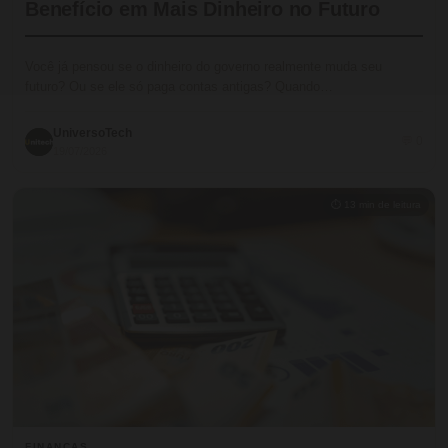
Benefício em Mais Dinheiro no Futuro
Você já pensou se o dinheiro do governo realmente muda seu
futuro? Ou se ele só paga contas antigas? Quando…
UniversoTech
💬 0
19/07/2026
⏱ 13 min de leitura
FINANÇAS