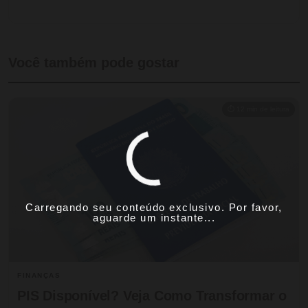
Você também pode gostar
⏱ 12 min de leitura
Carregando seu conteúdo exclusivo. Por favor,
aguarde um instante...
FINANÇAS
PIS Disponível? Veja Como Transformar o