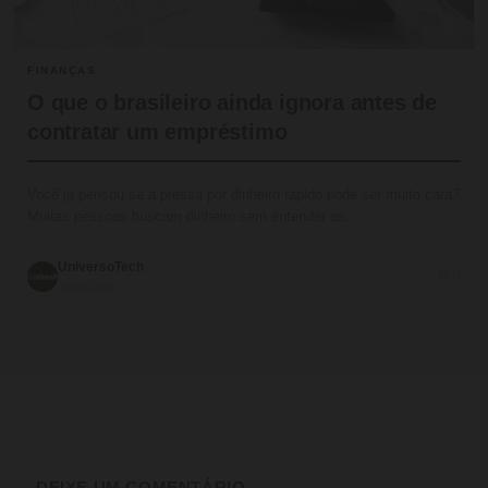
FINANÇAS
O que o brasileiro ainda ignora antes de
contratar um empréstimo
Você já pensou se a pressa por dinheiro rápido pode ser muito cara?
Muitas pessoas buscam dinheiro sem entender as…
UniversoTech
💬 0
16/06/2026
DEIXE UM COMENTÁRIO