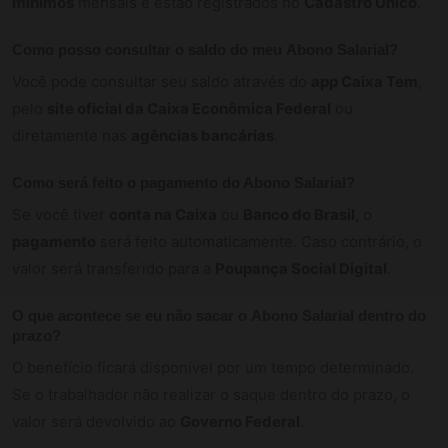
mínimos
mensais e estão registrados no
Cadastro Único
.
Como posso consultar o saldo do meu
Abono Salarial
?
Você pode consultar seu saldo através do
app Caixa Tem
,
pelo
site oficial da Caixa Econômica Federal
ou
diretamente nas
agências bancárias
.
Como será feito o
pagamento do Abono Salarial
?
Se você tiver
conta na Caixa
ou
Banco do Brasil
, o
pagamento
será feito automaticamente. Caso contrário, o
valor será transferido para a
Poupança Social Digital
.
O que acontece se eu não sacar o
Abono Salarial
dentro do
prazo?
O benefício ficará disponível por um tempo determinado.
Se o trabalhador não realizar o saque dentro do prazo, o
valor será devolvido ao
Governo Federal
.