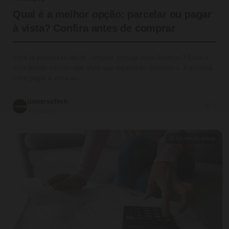
Qual é a melhor opção: parcelar ou pagar
à vista? Confira antes de comprar
Você já pensou se dividir compras protege suas finanças? Essa é
uma dúvida comum que afeta seu orçamento doméstico. A escolha
entre pagar à vista ou…
UniversoTech
💬 0
30/06/2026
⏱ 13 min de leitura