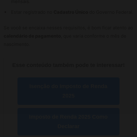
mensais.
Estar registrado no
Cadastro Único
do Governo Federal.
Se você se encaixa nesses requisitos, é bom ficar atento ao
calendário de pagamento
, que varia conforme o mês de
nascimento.
Esse conteúdo também pode te interessar!
Isenção do Imposto de Renda
2025
Imposto de Renda 2025 Como
Declarar