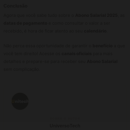
Conclusão
Agora que você sabe tudo sobre o
Abono Salarial 2025
, as
datas de pagamento
e como consultar o valor a ser
recebido, é hora de ficar atento ao seu
calendário
.
Não perca essa oportunidade de garantir o
benefício
a que
você tem direito! Acesse os
canais oficiais
para mais
detalhes e prepare-se para receber seu
Abono Salarial
sem complicação.
SOBRE O AUTOR
UniversoTech