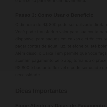
o dia certo para verificar novamente.
Passo 3: Como Usar o Benefício
O dinheiro de R$ 800 pode ser utilizado diret
Você pode transferir o valor para sua conta ba
disponível para saques em caixas eletrônicos o
pagar contas de água, luz, telefone ou até bole
Além disso, o Caixa Tem permite que você faç
aceitam pagamento pelo app, tornando o process
R$ 800 é bastante flexível e pode ser usado d
necessidade.
Dicas Importantes
Fique Atento às Datas de Pagamento