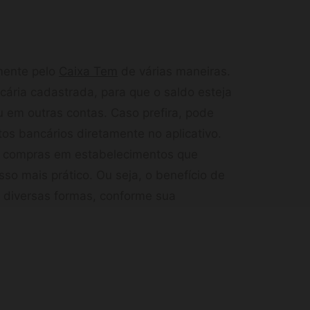
amente pelo
Caixa Tem
de várias maneiras.
ncária cadastrada, para que o saldo esteja
u em outras contas. Caso prefira, pode
tos bancários diretamente no aplicativo.
a compras em estabelecimentos que
o mais prático. Ou seja, o benefício de
e diversas formas, conforme sua