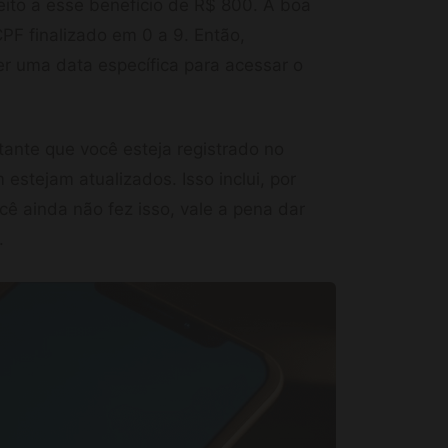
ito a esse benefício de R$ 800. A boa
CPF finalizado em 0 a 9. Então,
r uma data específica para acessar o
tante que você esteja registrado no
stejam atualizados. Isso inclui, por
cê ainda não fez isso, vale a pena dar
.