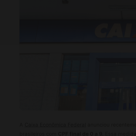
A
Caixa Econômica Federal
anunciou recentem
brasileiros com
CPF final de 0 a 9.
Essa medida 