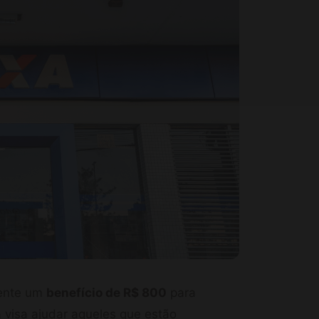
ente um
benefício de R$ 800
para
visa ajudar aqueles que estão