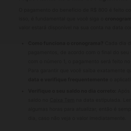
O pagamento do benefício de R$ 800 é feito c
isso, é fundamental que você siga o
cronogram
valor estará disponível na sua conta na data cor
Como funciona o cronograma?
Cada dia d
pagamentos, de acordo com o final do seu 
com o número 1, o pagamento será feito no 
Para garantir que você saiba exatamente qu
data e verifique frequentemente
o aplicat
Verifique o seu saldo no dia correto:
Após 
saldo no
Caixa Tem
na data estipulada. Lem
algumas horas para atualizar, então é se
dia, caso não veja o valor imediatamente.