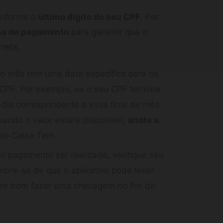
onforme o
último dígito do seu CPF
. Por
a de pagamento
para garantir que o
reta.
o mês tem uma data específica para os
CPF. Por exemplo, se o seu CPF termina
dia correspondente a esse final de mês.
ando o valor estará disponível,
anote a
ivo Caixa Tem.
o pagamento ser realizado, verifique seu
bre-se de que o aplicativo pode levar
mpre bom fazer uma checagem no fim do