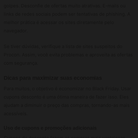
golpes. Desconfie de ofertas muito atrativas. E-mails ou
links de redes sociais podem ser tentativas de phishing. A
melhor prática é acessar os sites diretamente pelo
navegador.
Se tiver dúvidas, verifique a lista de sites suspeitos do
Procon. Assim, você evita problemas e aproveita as ofertas
com segurança.
Dicas para maximizar suas economias
Para muitos, o objetivo é economizar no Black Friday. Usar
cupons desconto é uma ótima maneira de fazer isso. Eles
ajudam a diminuir o preço das compras, tornando-as mais
acessíveis.
Uso de cupons e promoções adicionais
Cupons de desconto fazem as compras mais vantajosas.