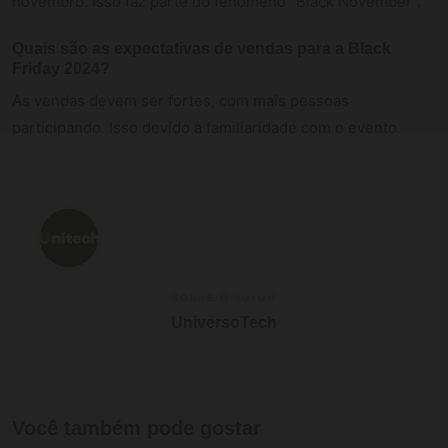
novembro. Isso faz parte do fenômeno “Black November”.
Quais são as expectativas de vendas para a Black
Friday 2024?
As vendas devem ser fortes, com mais pessoas
participando. Isso devido à familiaridade com o evento.
SOBRE O AUTOR
UniversoTech
Você também pode gostar