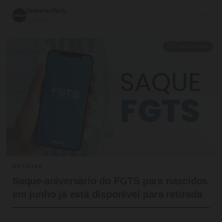
UniversoTech
💬 0
19/07/2026
⏱ 9 min de leitura
NOTICIAS
Saque-aniversário do FGTS para nascidos
em junho já está disponível para retirada