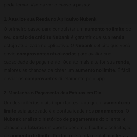
pode tomar. Vamos ver o passo a passo:
1. Atualize sua Renda no Aplicativo Nubank
O primeiro passo para conquistar um
aumento no limite
do
seu
cartão de crédito Nubank
é garantir que sua
renda
esteja atualizada no aplicativo. O
Nubank
solicita que você
envie
comprovantes atualizados
para avaliar sua
capacidade de pagamento. Quanto mais alta for sua
renda
,
maiores as chances de obter um
aumento no limite
. É fácil
enviar os
comprovantes
diretamente pelo app.
2. Mantenha o Pagamento das Faturas em Dia
Um dos critérios mais importantes para que o
aumento no
limite
seja aprovado é a pontualidade nos
pagamentos
. O
Nubank
analisa o
histórico de pagamentos
do cliente, e
atrasos ou
faturas
em aberto podem dificultar a solicitação
de
aumento de limite
. Portanto, é fundamental manter as