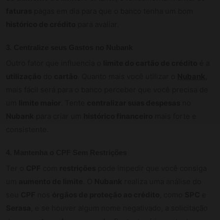
faturas
pagas em dia para que o banco tenha um bom
histórico de crédito
para avaliar.
3. Centralize seus Gastos no Nubank
Outro fator que influencia o
limite do cartão de crédito
é a
utilização
do
cartão
. Quanto mais você utilizar o
Nubank
,
mais fácil será para o banco perceber que você precisa de
um
limite maior
. Tente
centralizar suas despesas
no
Nubank
para criar um
histórico financeiro
mais forte e
consistente.
4. Mantenha o CPF Sem Restrições
Ter o
CPF
com
restrições
pode impedir que você consiga
um
aumento de limite
. O
Nubank
realiza uma análise do
seu
CPF
nos
órgãos de proteção ao crédito
, como
SPC
e
Serasa
, e se houver algum nome negativado, a solicitação