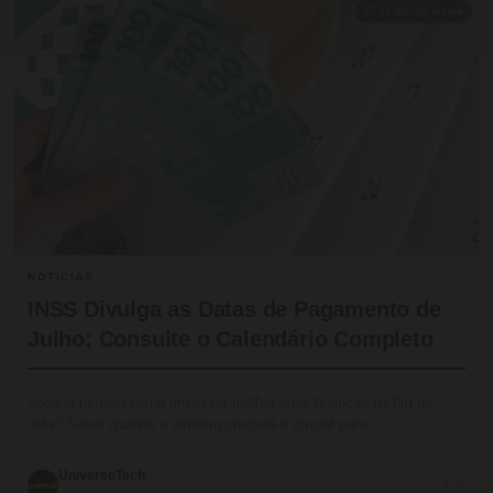
⏱ 14 min de leitura
NOTICIAS
INSS Divulga as Datas de Pagamento de
Julho; Consulte o Calendário Completo
Você já pensou como organizar melhor suas finanças no fim do
mês? Saber quando o dinheiro chegará é crucial para…
UniversoTech
💬 0