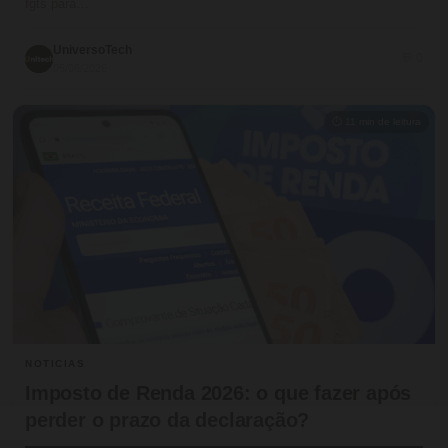
fgts para…
UniversoTech
💬 0
05/06/2026
⏱ 11 min de leitura
NOTICIAS
Imposto de Renda 2026: o que fazer após
perder o prazo da declaração?