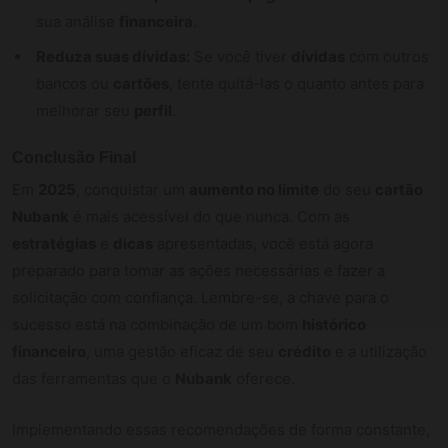
sua análise
financeira
.
Reduza suas dívidas:
Se você tiver
dívidas
com outros
bancos ou
cartões
, tente quitá-las o quanto antes para
melhorar seu
perfil
.
Conclusão Final
Em
2025
, conquistar um
aumento no limite
do seu
cartão
Nubank
é mais acessível do que nunca. Com as
estratégias
e
dicas
apresentadas, você está agora
preparado para tomar as ações necessárias e fazer a
solicitação com confiança. Lembre-se, a chave para o
sucesso está na combinação de um bom
histórico
financeiro
, uma gestão eficaz de seu
crédito
e a utilização
das ferramentas que o
Nubank
oferece.
Implementando essas recomendações de forma constante,