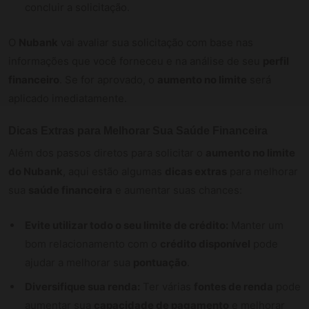
concluir a solicitação.
O
Nubank
vai avaliar sua solicitação com base nas
informações que você forneceu e na análise de seu
perfil
financeiro
. Se for aprovado, o
aumento no limite
será
aplicado imediatamente.
Dicas Extras para Melhorar Sua Saúde Financeira
Além dos passos diretos para solicitar o
aumento no limite
do Nubank
, aqui estão algumas
dicas extras
para melhorar
sua
saúde financeira
e aumentar suas chances:
Evite utilizar todo o seu limite de crédito:
Manter um
bom relacionamento com o
crédito disponível
pode
ajudar a melhorar sua
pontuação
.
Diversifique sua renda:
Ter várias
fontes de renda
pode
aumentar sua
capacidade de pagamento
e melhorar