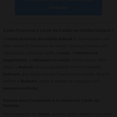
Dinheiro
Como Funciona o Limite do Cartão de Crédito Nubank?
O
limite do cartão de crédito Nubank
é determinado com
base no perfil financeiro do cliente. Entre os fatores que
influenciam a decisão estão a
renda
, o
histórico de
pagamentos
, a
utilização do cartão
, entre outros. Além
disso, o
Nubank
utiliza a pontuação interna chamada
NuScore
, que avalia a saúde financeira do cliente. Quanto
melhor o
NuScore
, maior a chance de conseguir um
aumento no limite
.
Passos para Conquistar o Aumento no Limite do
Nubank
Para aumentar seu
limite
, existem ações simples que você