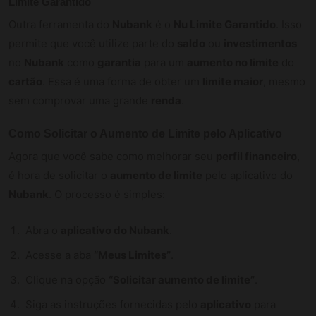
Limite Garantido
Outra ferramenta do
Nubank
é o
Nu Limite Garantido
. Isso
permite que você utilize parte do
saldo
ou
investimentos
no
Nubank
como
garantia
para um
aumento no limite
do
cartão
. Essa é uma forma de obter um
limite maior
, mesmo
sem comprovar uma grande
renda
.
Como Solicitar o Aumento de Limite pelo Aplicativo
Agora que você sabe como melhorar seu
perfil financeiro
,
é hora de solicitar o
aumento de limite
pelo aplicativo do
Nubank
. O processo é simples:
Abra o
aplicativo do Nubank
.
Acesse a aba
“Meus Limites”
.
Clique na opção
“Solicitar aumento de limite”
.
Siga as instruções fornecidas pelo
aplicativo
para