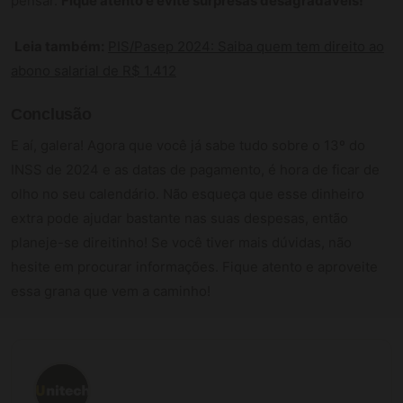
pensar.
Fique atento e evite surpresas desagradáveis!
Leia também:
PIS/Pasep 2024: Saiba quem tem direito ao
abono salarial de R$ 1.412
Conclusão
E aí, galera! Agora que você já sabe tudo sobre o 13º do
INSS de 2024 e as datas de pagamento, é hora de ficar de
olho no seu calendário. Não esqueça que esse dinheiro
extra pode ajudar bastante nas suas despesas, então
planeje-se direitinho! Se você tiver mais dúvidas, não
hesite em procurar informações. Fique atento e aproveite
essa grana que vem a caminho!