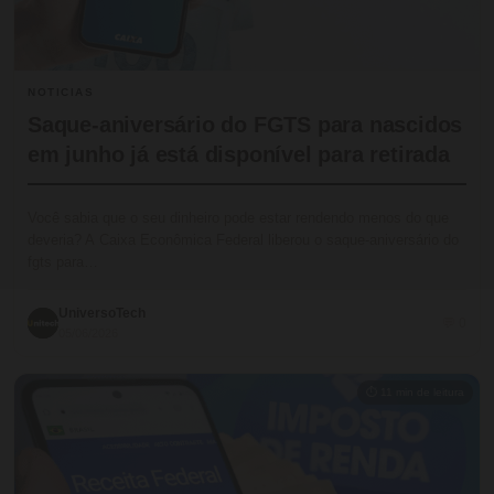
NOTICIAS
Saque-aniversário do FGTS para nascidos
em junho já está disponível para retirada
Você sabia que o seu dinheiro pode estar rendendo menos do que
deveria? A Caixa Econômica Federal liberou o saque-aniversário do
fgts para…
UniversoTech
💬 0
05/06/2026
⏱ 11 min de leitura