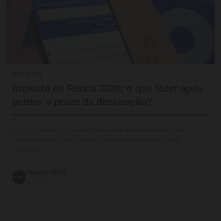
NOTICIAS
Imposto de Renda 2026: o que fazer após
perder o prazo da declaração?
Você já pensou no que acontece se esquecer de enviar seus
rendimentos ao Fisco? Muitos se sentem nervosos quando
percebem…
UniversoTech
💬 0
05/06/2026