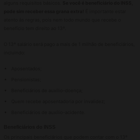
alguns requisitos básicos.
Se você é beneficiário do INSS,
pode sim receber essa grana extra!
É importante estar
atento às regras, pois nem todo mundo que recebe o
benefício tem direito ao 13º.
O 13º salário será pago a mais de 1 milhão de beneficiários,
incluindo:
Aposentados;
Pensionistas;
Beneficiários de auxílio-doença;
Quem recebe aposentadoria por invalidez;
Beneficiários de auxílio-acidente.
Beneficiários do INSS
Os principais beneficiários que podem contar com o 13º