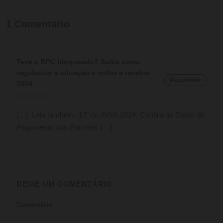
1
Comentário
Teve o BPC bloqueado? Saiba como
regularizar a situação e voltar a receber
Responder
2024
19/11/2024
[…] Leia também: 13º do INSS 2024: Confira as Datas de
Pagamento das Parcelas […]
DEIXE UM COMENTÁRIO
Comentário