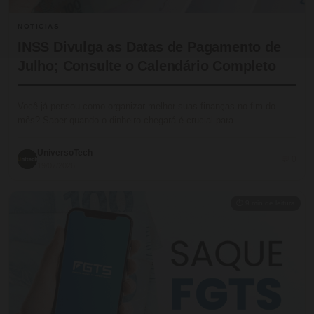
NOTICIAS
INSS Divulga as Datas de Pagamento de
Julho; Consulte o Calendário Completo
Você já pensou como organizar melhor suas finanças no fim do
mês? Saber quando o dinheiro chegará é crucial para…
UniversoTech
💬 0
19/07/2026
⏱ 9 min de leitura