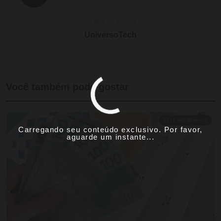
SOBRE O AUTOR
UniversoTech
Você também pode gostar
⏱ 14 min de leitura
Carregando seu conteúdo exclusivo. Por favor,
aguarde um instante...