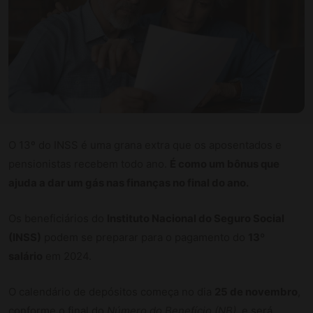
O 13º do INSS é uma grana extra que os aposentados e
pensionistas recebem todo ano.
É como um bônus que
ajuda a dar um gás nas finanças no final do ano.
Os beneficiários do
Instituto Nacional do Seguro Social
(INSS)
podem se preparar para o pagamento do
13º
salário
em 2024.
O calendário de depósitos começa no dia
25 de novembro
,
conforme o final do
Número do Benefício (NB)
, e será