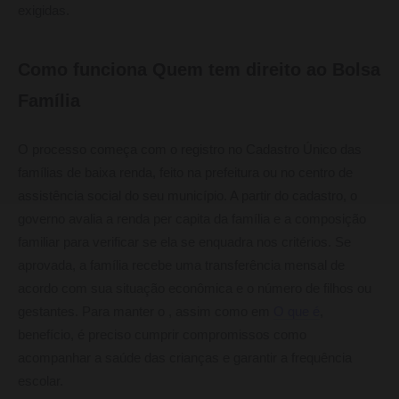
exigidas.
Como funciona Quem tem direito ao Bolsa
Família
O processo começa com o registro no Cadastro Único das
famílias de baixa renda, feito na prefeitura ou no centro de
assistência social do seu município. A partir do cadastro, o
governo avalia a renda per capita da família e a composição
familiar para verificar se ela se enquadra nos critérios. Se
aprovada, a família recebe uma transferência mensal de
acordo com sua situação econômica e o número de filhos ou
gestantes. Para manter o , assim como em
O que é
,
benefício, é preciso cumprir compromissos como
acompanhar a saúde das crianças e garantir a frequência
escolar.