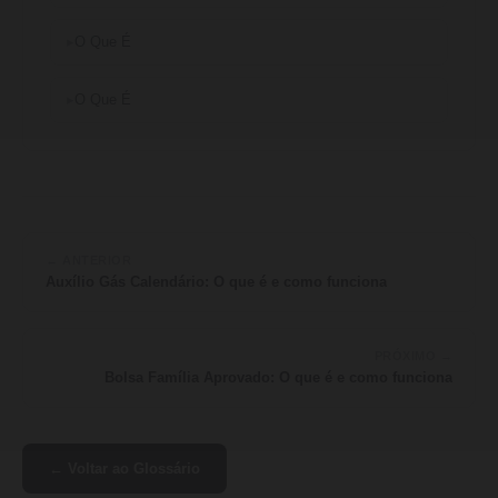
O Que É
O Que É
← ANTERIOR
Auxílio Gás Calendário: O que é e como funciona
PRÓXIMO →
Bolsa Família Aprovado: O que é e como funciona
← Voltar ao Glossário