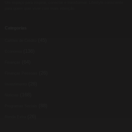
Um espaço para inspirar, conectar e transformar. Lifestyle consciente
para quem quer viver com mais intenção.
Categorias
(45)
Cartões de Crédito
(136)
Economia
(64)
Finanças
(26)
Finanças Pessoais
(26)
Investimento
(168)
Noticias
(88)
Programas Sociais
(26)
Renda Extra