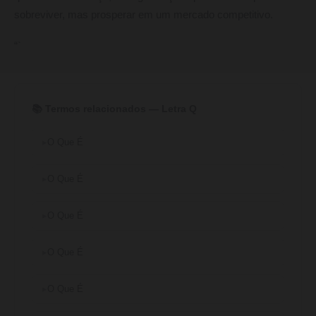
sobreviver, mas prosperar em um mercado competitivo.
“`
📚 Termos relacionados — Letra Q
O Que É
O Que É
O Que É
O Que É
O Que É