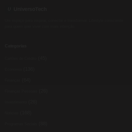
UniversoTech
U
Um espaço para inspirar, conectar e transformar. Lifestyle consciente
para quem quer viver com mais intenção.
Categorias
(45)
Cartões de Crédito
(136)
Economia
(64)
Finanças
(26)
Finanças Pessoais
(26)
Investimento
(168)
Noticias
(88)
Programas Sociais