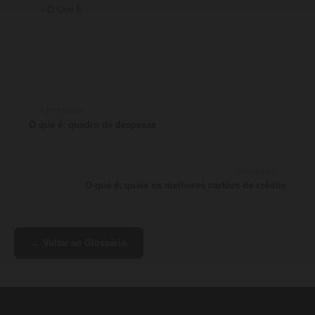
O Que É
← ANTERIOR
O que é: quadro de despesas
PRÓXIMO →
O que é: quais os melhores cartões de crédito
← Voltar ao Glossário