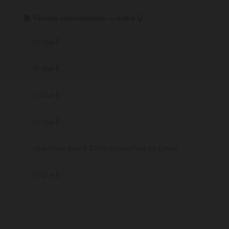
📚 Termos relacionados — Letra Q
O Que É
O Que É
O Que É
O Que É
Que Horas Abre A B3 Na Quarta-Feira De Cinzas
O Que É