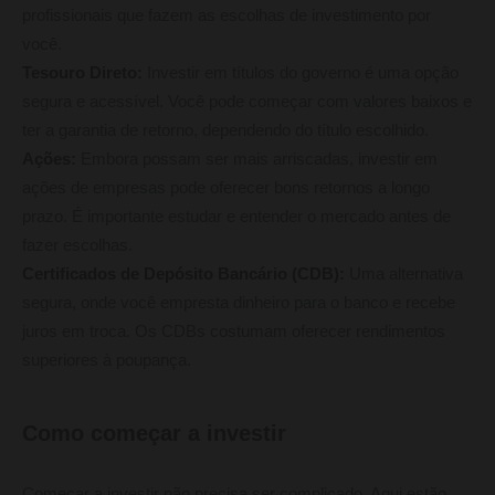
profissionais que fazem as escolhas de investimento por
você.
Tesouro Direto:
Investir em títulos do governo é uma opção
segura e acessível. Você pode começar com valores baixos e
ter a garantia de retorno, dependendo do título escolhido.
Ações:
Embora possam ser mais arriscadas, investir em
ações de empresas pode oferecer bons retornos a longo
prazo. É importante estudar e entender o mercado antes de
fazer escolhas.
Certificados de Depósito Bancário (CDB):
Uma alternativa
segura, onde você empresta dinheiro para o banco e recebe
juros em troca. Os CDBs costumam oferecer rendimentos
superiores à poupança.
Como começar a investir
Começar a investir não precisa ser complicado. Aqui estão