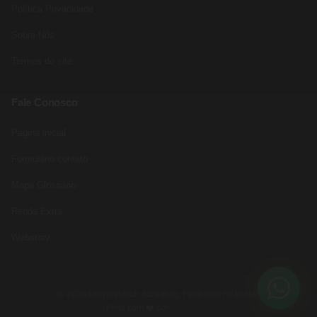
Política Privacidade
Sobre Nós
Termos do site
Fale Conosco
Pagina inicial
Formulário contato
Mapa Glossário
Renda Extra
Webstory
© 2026 Universotech Aura Blog. Feito com no Brasil.
Feito com ❤️ por
Rede Fast