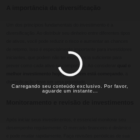
A importância da diversificação
Um dos princípios fundamentais do investimento é a
diversificação. Ao distribuir seu dinheiro entre diferentes tipos
de ativos, você pode reduzir o risco e aumentar as chances
de retorno. Isso é especialmente importante para investidores
iniciantes, que podem não ter experiência suficiente para
prever como cada ativo se comportará. Ao considerar
qual o
melhor investimento hoje para quem está começando
, a
diversificação deve ser uma prioridade.
Carregando seu conteúdo exclusivo. Por favor,
aguarde um instante...
Monitoramento e revisão de investimentos
Após iniciar seus investimentos, é essencial monitorar seu
desempenho regularmente. O mercado financeiro é dinâmico
e pode mudar rapidamente. Faça revisões periódicas de sua