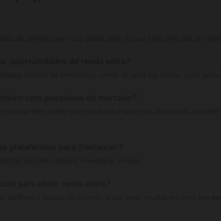
ntia de dinheiro que você ganha além da sua fonte principal de rend
ar oportunidades de renda extra?
dades através de freelancing, venda de produtos online, aulas partic
inheiro com pesquisas de mercado?
 por opiniões sobre seus produtos e serviços, oferecendo uma for
es plataformas para freelancer?
formas incluem Upwork, Freelancer e Fiverr.
casa para obter renda extra?
b facilitam o aluguel de imóveis, o que pode resultar em uma boa
re