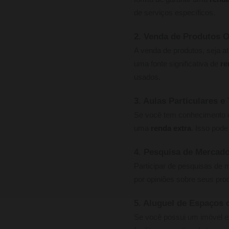
de serviços específicos.
2. Venda de Produtos O
A venda de produtos, seja a
uma fonte significativa de
re
usados.
3. Aulas Particulares e 
Se você tem conhecimento em
uma
renda extra
. Isso pode
4. Pesquisa de Mercado
Participar de pesquisas de
por opiniões sobre seus pro
5. Aluguel de Espaços 
Se você possui um imóvel ex