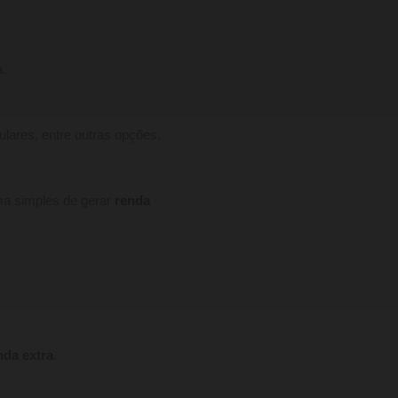
a.
ulares, entre outras opções.
ma simples de gerar
renda
nda extra
.