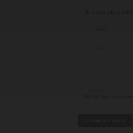
📚 Termos relacionados
O Que É
O Que É
← ANTERIOR
Que são finanças pessoai
← Voltar ao Glossário