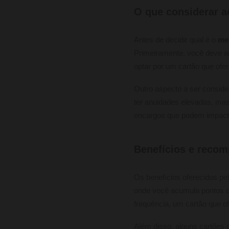
O que considerar a
Antes de decidir qual é o
mel
Primeiramente, você deve an
optar por um cartão que of
Outro aspecto a ser conside
ter anuidades elevadas, mas
encargos que podem impactar
Benefícios e reco
Os benefícios oferecidos pel
onde você acumula pontos qu
frequência, um cartão que o
Além disso, alguns cartões