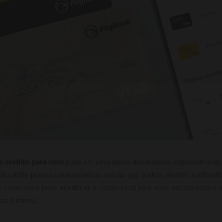
e crédito para mim
pode ser uma tarefa desafiadora, especialment
a cartão possui características únicas que podem atender a diferen
r como você pode identificar o cartão ideal para suas necessidades f
as e limites.