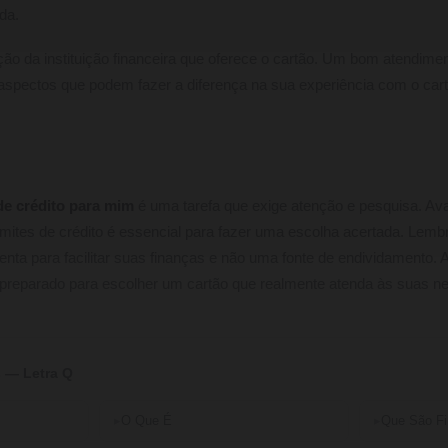
da.
o da instituição financeira que oferece o cartão. Um bom atendimento
spectos que podem fazer a diferença na sua experiência com o cart
de crédito para mim
é uma tarefa que exige atenção e pesquisa. Aval
limites de crédito é essencial para fazer uma escolha acertada. Lemb
enta para facilitar suas finanças e não uma fonte de endividamento.
 preparado para escolher um cartão que realmente atenda às suas n
 — Letra Q
O Que É
Que São Fi