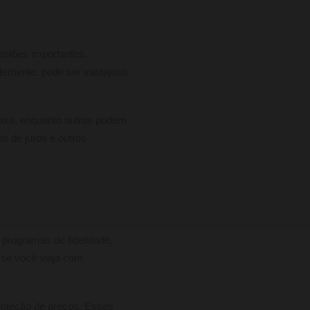
estões importantes.
temente, pode ser vantajoso
taxa, enquanto outros podem
s de juros e outros
 programas de fidelidade,
 se você viaja com
roteção de preços. Esses