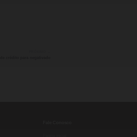
PRÓXIMO →
 de crédito para negativado
Fale Conosco
Pagina inicial