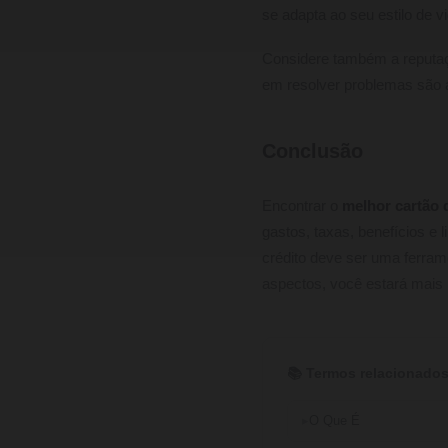
se adapta ao seu estilo de vi
Considere também a reputaçã
em resolver problemas são a
Conclusão
Encontrar o
melhor cartão 
gastos, taxas, benefícios e 
crédito deve ser uma ferram
aspectos, você estará mais
📚 Termos relacionados
O Que É