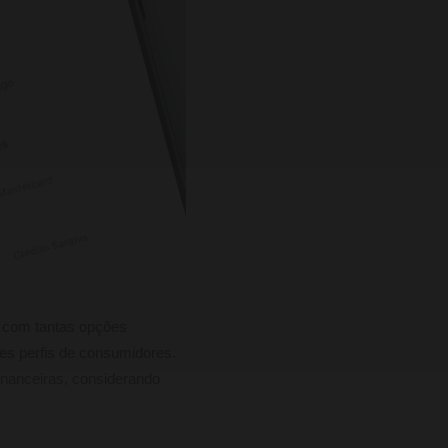
e com tantas opções
tes perfis de consumidores.
inanceiras, considerando