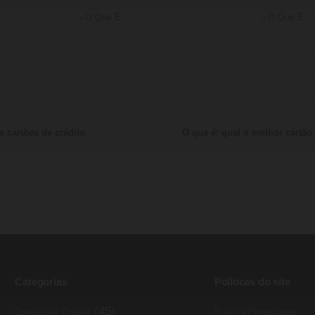
O Que É
O Que É
s cartões de crédito
O que é: qual o melhor cartão
Categorias
Políticas do site
(45)
Cartões de Crédito
Política Privacidade