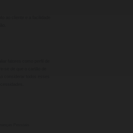
 ao cliente e a facilidade
ão.
iar fatores como perfil de
re-se de que o cartão de
 Ao considerar todos esses
ecessidades.
nanças Pessoais