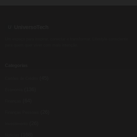
UniversoTech
U
Um espaço para inspirar, conectar e transformar. Lifestyle consciente
para quem quer viver com mais intenção.
Categorias
(45)
Cartões de Crédito
(136)
Economia
(64)
Finanças
(26)
Finanças Pessoais
(26)
Investimento
(168)
Noticias