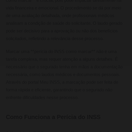
como marcar** é crucial, pois pode impactar diretamente na
vida financeira e emocional. O procedimento se dá por meio
de uma avaliação detalhada, onde profissionais médicos
analisam a condição de saúde do solicitante. O laudo gerado
pode ser decisivo para a aprovação ou não dos benefícios
solicitados, refletindo a relevância desse processo.
Marcar uma **perícia do INSS como marcar** não é uma
tarefa complexa, mas requer atenção a alguns detalhes. É
necessário que o segurado tenha em mãos a documentação
necessária, como laudos médicos e documentos pessoais.
Através do portal Meu INSS, a marcação pode ser feita de
forma rápida e eficiente, garantindo que o segurado não
enfrente dificuldades nesse processo.
Como Funciona a Perícia do INSS