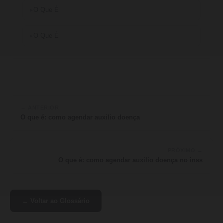
O Que É
O Que É
← ANTERIOR
O que é: como agendar auxilio doença
PRÓXIMO →
O que é: como agendar auxilio doença no inss
← Voltar ao Glossário