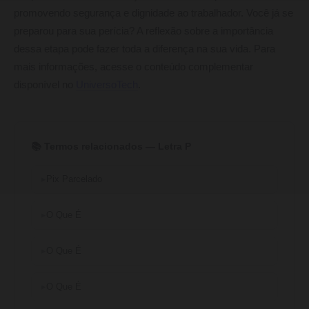
promovendo segurança e dignidade ao trabalhador. Você já se
preparou para sua perícia? A reflexão sobre a importância
dessa etapa pode fazer toda a diferença na sua vida. Para
mais informações, acesse o conteúdo complementar
disponível no
UniversoTech
.
📚 Termos relacionados — Letra P
Pix Parcelado
O Que É
O Que É
O Que É