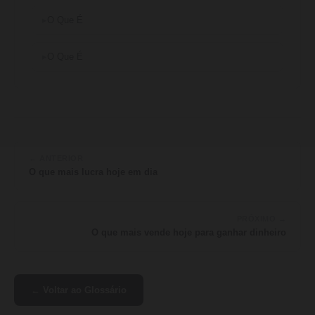
O Que É
O Que É
← ANTERIOR
O que mais lucra hoje em dia
PRÓXIMO →
O que mais vende hoje para ganhar dinheiro
← Voltar ao Glossário