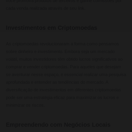
você promova produtos de terceiros e ganhe comissões por
cada venda realizada através de seu link.
Investimentos em Criptomoedas
As criptomoedas revolucionaram a forma como pensamos
sobre dinheiro e investimento. Embora seja um mercado
volátil, muitos investidores têm obtido lucros significativos ao
comprar e vender criptomoedas. Para aqueles que desejam
se aventurar nesse espaço, é essencial realizar uma pesquisa
aprofundada e entender as tendências do mercado. A
diversificação de investimentos em diferentes criptomoedas
pode ser uma estratégia eficaz para maximizar os lucros e
minimizar os riscos.
Empreendendo com Negócios Locais