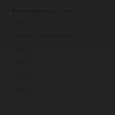
📚 Termos relacionados — Letra D
O Que É
Declaração Do Imposto De Renda 2024
O Que É
O Que É
O Que É
O Que É