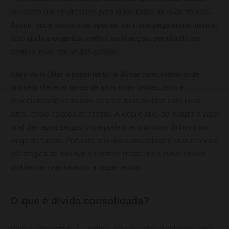
oferecem um empréstimo para quitar todas as suas dívidas.
Assim, você passa a ter apenas um único pagamento mensal.
Isso ajuda a organizar melhor as finanças, permitindo um
controle mais eficaz dos gastos.
Além de facilitar o pagamento, a dívida consolidada pode
também oferecer taxas de juros mais baixas. Isso é
especialmente vantajoso se você tinha dívidas com juros
altos, como cartões de crédito. A ideia é que, ao reduzir o valor
total das taxas pagas, você poderá economizar dinheiro ao
longo do tempo. Portanto, a dívida consolidada é uma maneira
estratégica de retomar o controle financeiro e evitar futuros
problemas relacionados a pagamentos.
O que é dívida consolidada?
Dívida consolidada é a prática de unir várias dívidas em uma