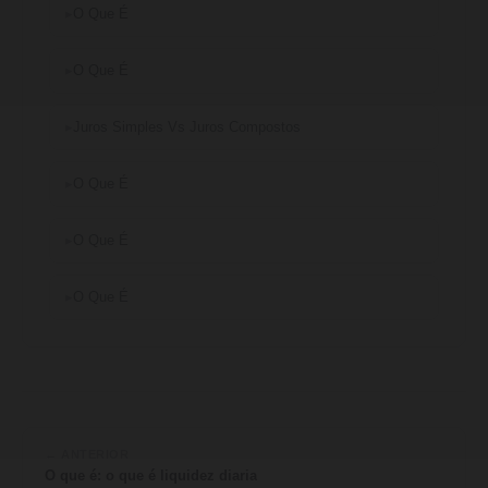
O Que É
O Que É
Juros Simples Vs Juros Compostos
O Que É
O Que É
O Que É
← ANTERIOR
O que é: o que é liquidez diaria