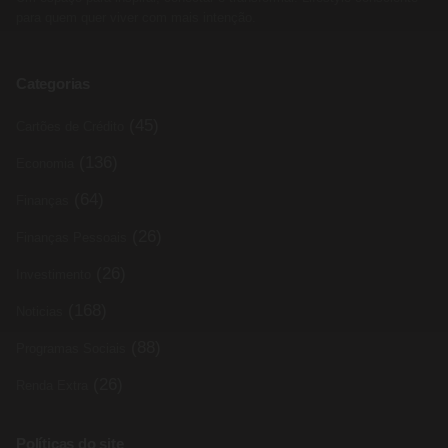
para quem quer viver com mais intenção.
Categorias
(45)
Cartões de Crédito
(136)
Economia
(64)
Finanças
(26)
Finanças Pessoais
(26)
Investimento
(168)
Noticias
(88)
Programas Sociais
(26)
Renda Extra
Políticas do site