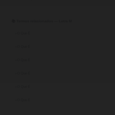
📚 Termos relacionados — Letra M
O Que É
O Que É
O Que É
O Que É
O Que É
O Que É