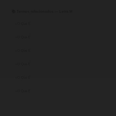
📚 Termos relacionados — Letra M
O Que É
O Que É
O Que É
O Que É
O Que É
O Que É