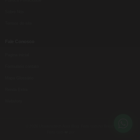
Política Privacidade
Sobre Nós
Termos do site
Fale Conosco
Pagina inicial
Formulário contato
Mapa Glossário
Renda Extra
Webstory
© 2026 Universotech Aura Blog. Feito com no Brasil.
Feito com ❤️ por
Rede Fast