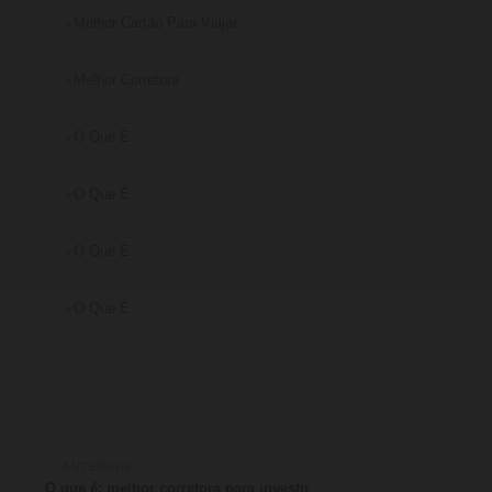
Melhor Cartão Para Viajar
Melhor Corretora
O Que É
O Que É
O Que É
O Que É
← ANTERIOR
O que é: melhor corretora para investir