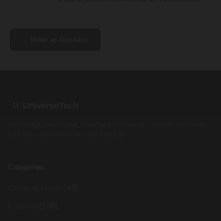
← Voltar ao Glossário
UniversoTech
U
Um espaço para inspirar, conectar e transformar. Lifestyle consciente
para quem quer viver com mais intenção.
Categorias
(45)
Cartões de Crédito
(136)
Economia