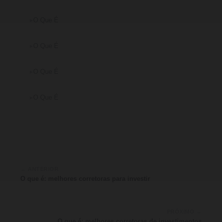
O Que É
O Que É
O Que É
O Que É
← ANTERIOR
O que é: melhores corretoras para investir
PRÓXIMO →
O que é: melhores corretoras de investimentos