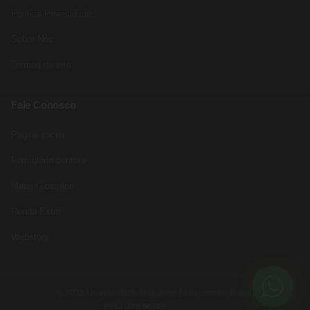
Política Privacidade
Sobre Nós
Termos do site
Fale Conosco
Pagina inicial
Formulário contato
Mapa Glossário
Renda Extra
Webstory
© 2026 Universotech Aura Blog. Feito com no Brasil.
Feito com ❤️ por
Rede Fast