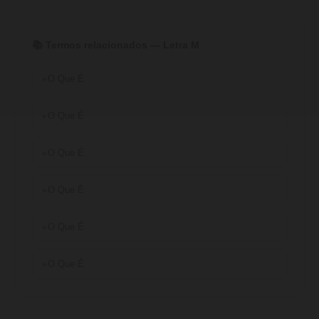
📚 Termos relacionados — Letra M
O Que É
O Que É
O Que É
O Que É
O Que É
O Que É