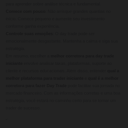
para aprender sobre análise técnica e fundamental.
Comece com pouco
: Não arrisque grandes quantias no
início. Comece pequeno e aumente seu investimento
conforme ganha experiência.
Controle suas emoções
: O day trade pode ser
emocionalmente desgastante. Mantenha a calma e siga sua
estratégia.
Em resumo, escolher a
melhor corretora para day trade
iniciante
envolve analisar taxas, plataformas, suporte ao
cliente e recursos educacionais. Além disso, entender
qual a
melhor plataforma para trader iniciante
e
qual é a melhor
corretora para fazer Day Trade
pode facilitar sua jornada no
mercado financeiro. Com as informações corretas e uma boa
estratégia, você estará no caminho certo para se tornar um
trader de sucesso.
“`