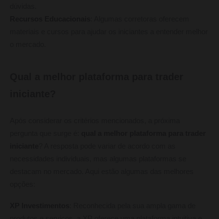
dúvidas.
Recursos Educacionais
: Algumas corretoras oferecem
materiais e cursos para ajudar os iniciantes a entender melhor
o mercado.
Qual a melhor plataforma para trader
iniciante?
Após considerar os critérios mencionados, a próxima
pergunta que surge é:
qual a melhor plataforma para trader
iniciante
? A resposta pode variar de acordo com as
necessidades individuais, mas algumas plataformas se
destacam no mercado. Aqui estão algumas das melhores
opções:
XP Investimentos
: Reconhecida pela sua ampla gama de
produtos e serviços, a XP oferece uma plataforma intuitiva e