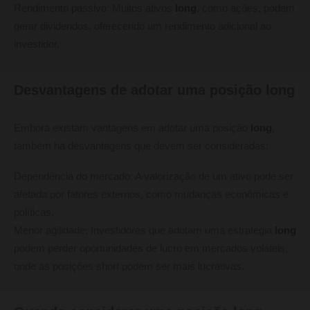
Rendimento passivo: Muitos ativos
long
, como ações, podem
gerar dividendos, oferecendo um rendimento adicional ao
investidor.
Desvantagens de adotar uma posição long
Embora existam vantagens em adotar uma posição
long
,
também há desvantagens que devem ser consideradas:
Dependência do mercado: A valorização de um ativo pode ser
afetada por fatores externos, como mudanças econômicas e
políticas.
Menor agilidade: Investidores que adotam uma estratégia
long
podem perder oportunidades de lucro em mercados voláteis,
onde as posições short podem ser mais lucrativas.