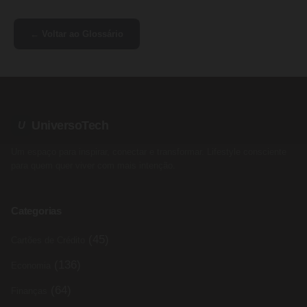
← Voltar ao Glossário
UniversoTech
U
Um espaço para inspirar, conectar e transformar. Lifestyle consciente
para quem quer viver com mais intenção.
Categorias
(45)
Cartões de Crédito
(136)
Economia
(64)
Finanças