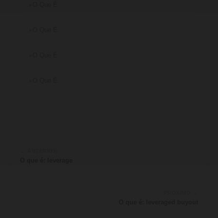
O Que É
O Que É
O Que É
O Que É
← ANTERIOR
O que é: leverage
PRÓXIMO →
O que é: leveraged buyout