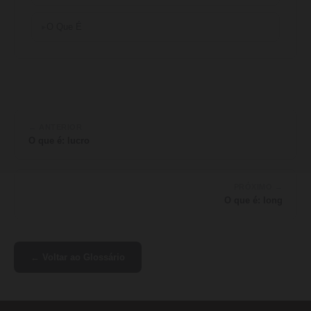
O Que É
← ANTERIOR
O que é: lucro
PRÓXIMO →
O que é: long
← Voltar ao Glossário