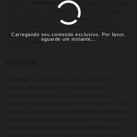
Além disso, o
leverage
é um conceito fundamental na análise
de risco e retorno. Os investidores devem sempre avaliar
cuidadosamente a relação entre o potencial de retorno e os
riscos associados ao uso de dívida. O uso excessivo de
Carregando seu conteúdo exclusivo. Por favor,
leverage
pode resultar em grandes perdas, especialmente em
aguarde um instante...
mercados voláteis.
Conclusão
O
leverage
é uma ferramenta poderosa no mundo das
finanças, capaz de amplificar os resultados de um
investimento. No entanto, é crucial que investidores e
empresas compreendam tanto os benefícios quanto os riscos
envolvidos. Ao se perguntar
O que é leverage em finanças
, a
resposta envolve uma análise cuidadosa das estratégias de
investimento e da gestão de risco. Usar
leverage
de forma
responsável pode levar a grandes recompensas, enquanto o