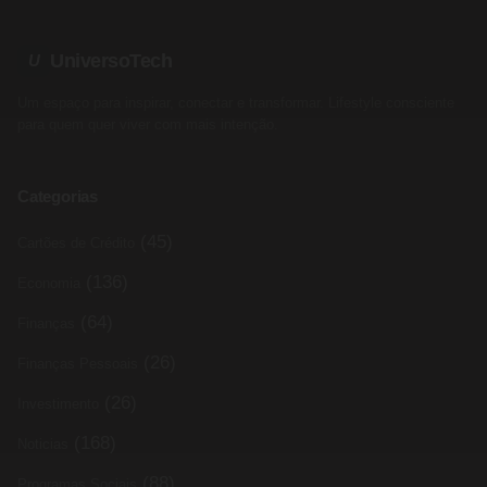
UniversoTech
U
Um espaço para inspirar, conectar e transformar. Lifestyle consciente
para quem quer viver com mais intenção.
Categorias
(45)
Cartões de Crédito
(136)
Economia
(64)
Finanças
(26)
Finanças Pessoais
(26)
Investimento
(168)
Noticias
(88)
Programas Sociais