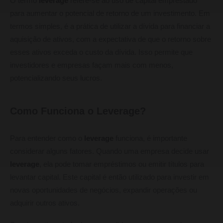
O termo
leverage
refere-se ao uso de capital emprestado
para aumentar o potencial de retorno de um investimento. Em
termos simples, é a prática de utilizar a dívida para financiar a
aquisição de ativos, com a expectativa de que o retorno sobre
esses ativos exceda o custo da dívida. Isso permite que
investidores e empresas façam mais com menos,
potencializando seus lucros.
Como Funciona o Leverage?
Para entender como o
leverage
funciona, é importante
considerar alguns fatores. Quando uma empresa decide usar
leverage
, ela pode tomar empréstimos ou emitir títulos para
levantar capital. Este capital é então utilizado para investir em
novas oportunidades de negócios, expandir operações ou
adquirir outros ativos.