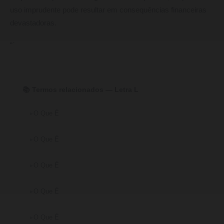
uso imprudente pode resultar em consequências financeiras
devastadoras.
“`
📚 Termos relacionados — Letra L
O Que É
O Que É
O Que É
O Que É
O Que É